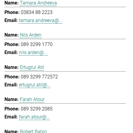
Tamara Andreeva
03834 88 2223
tamara.andreeva@...
Nils Arden
089 3299 1770
nils.arden@...
Ertugrul Atil
089 3299 772572
ertugrul.atil@...
Farah Atour
089 3299 2085
farah.atour@...
Robert Babin