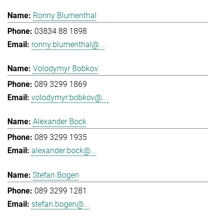
Ronny Blumenthal
03834 88 1898
ronny.blumenthal@...
Volodymyr Bobkov
089 3299 1869
volodymyr.bobkov@...
Alexander Bock
089 3299 1935
alexander.bock@...
Stefan Bogen
089 3299 1281
stefan.bogen@...