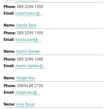
089 3299 1559
robert.babin@...
Karola Bald
089 3299 1595
karola.bald@...
Martin Balden
089 3299 1688
martin.balden@...
Holger Bau
03834 88 2726
holger.bau@...
Anja Bauer