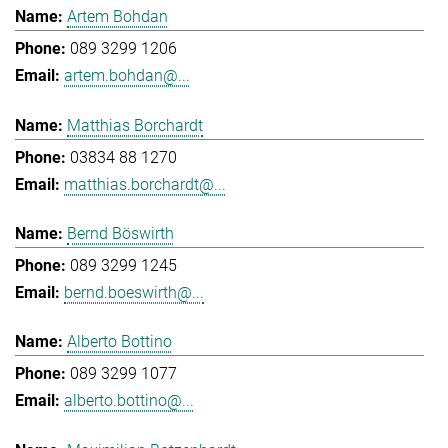
Artem Bohdan
089 3299 1206
artem.bohdan@...
Matthias Borchardt
03834 88 1270
matthias.borchardt@...
Bernd Böswirth
089 3299 1245
bernd.boeswirth@...
Alberto Bottino
089 3299 1077
alberto.bottino@...