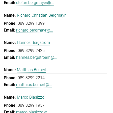
stefan.bergmayer@...
Richard Christian Bergmayr
089 3299 1399
richard.bergmayr@...
Hannes Bergström
089 3299 2425
hannes.bergstroem@...
Matthias Bernert
089 3299 2214
matthias.bernert@...
Marco Biasizzo
089 3299 1957
marco.biasizzo@...