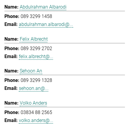
Abdulrahman Albarodi
089 3299 1458
abdulrahman.albarodi@...
Felix Albrecht
089 3299 2702
felix.albrecht@...
Sehoon An
089 3299 1328
sehoon.an@...
Volko Anders
03834 88 2565
volko.anders@...