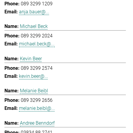
089 3299 1209
anja.bauer@...
Michael Beck
089 3299 2024
michael.beck@...
Kevin Beer
089 3299 2574
kevin.beer@...
Melanie Beibl
089 3299 2656
melanie.beibl@...
Andree Benndorf
03834 88 2741