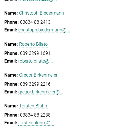
Christoph Biedermann
03834 88 2413
christoph.biedermann@...
Roberto Bilato
089 3299 1691
roberto.bilato@...
Gregor Birkenmeier
089 3299 2216
gregor.birkenmeier@...
Torsten Bluhm
03834 88 2238
torsten.bluhm@...