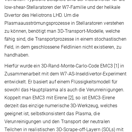
low-shear-Stellaratoren der W7-Familie und der helikale
Divertor des Heliotrons LHD. Um die
Plasmaausströmungsprozesse in Stellaratoren verstehen
zu können, benötigt man 3D-Transport-Modelle, welche
fähig sind, die Transportprozesse in einem stochastischen
Feld, in dem geschlossene Feldlinien nicht existieren, zu
handhaben.
Hierfür wurde ein 3D-Rand-Monte-Carlo-Code EMC3 [1] in
Zusammenarbeit mit dem W7-AS-Inseldivertor-Experiment
entwickelt. Er basiert auf einem Flüssigkeitsmodell für
sowohl das Hauptplasma als auch die Verunreinigungen.
Koppelt man EMC3 mit Eirene [2], so ist EMC3-Eirene
derzeit das einzige numerische 3D-Werkzeug, welches
geeignet ist, selbstkonsistent das Plasma, die
Verunreinigungen und den Transport der neutralen
Teilchen in realistischen 3D-Scrape-off-Layern (SOLs) mit