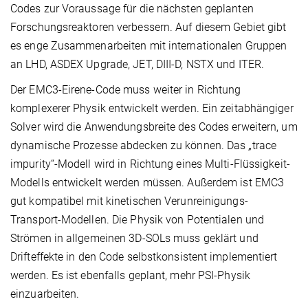
Codes zur Voraussage für die nächsten geplanten
Forschungsreaktoren verbessern. Auf diesem Gebiet gibt
es enge Zusammenarbeiten mit internationalen Gruppen
an LHD, ASDEX Upgrade, JET, DIII-D, NSTX und ITER.
Der EMC3-Eirene-Code muss weiter in Richtung
komplexerer Physik entwickelt werden. Ein zeitabhängiger
Solver wird die Anwendungsbreite des Codes erweitern, um
dynamische Prozesse abdecken zu können. Das „trace
impurity“-Modell wird in Richtung eines Multi-Flüssigkeit-
Modells entwickelt werden müssen. Außerdem ist EMC3
gut kompatibel mit kinetischen Verunreinigungs-
Transport-Modellen. Die Physik von Potentialen und
Strömen in allgemeinen 3D-SOLs muss geklärt und
Drifteffekte in den Code selbstkonsistent implementiert
werden. Es ist ebenfalls geplant, mehr PSI-Physik
einzuarbeiten.