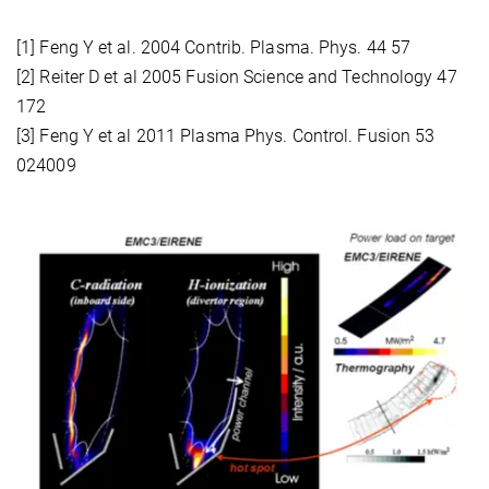
[1] Feng Y et al. 2004 Contrib. Plasma. Phys. 44 57
[2] Reiter D et al 2005 Fusion Science and Technology 47
172
[3] Feng Y et al 2011 Plasma Phys. Control. Fusion 53
024009