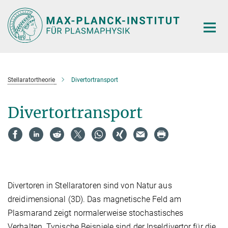
Hauptinhalt
Stellaratortheorie
Divertortransport
Divertortransport
Divertoren in Stellaratoren sind von Natur aus
dreidimensional (3D). Das magnetische Feld am
Plasmarand zeigt normalerweise stochastisches
Verhalten. Typische Beispiele sind der Inseldivertor für die