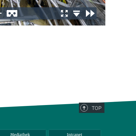
TOP
Mediathek
Intranet