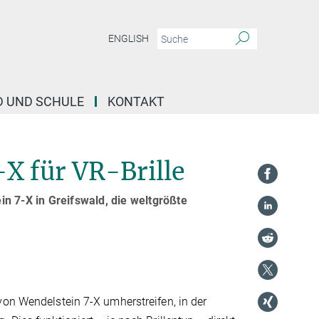
ENGLISH
D UND SCHULE
KONTAKT
X für VR-Brille
n 7-X in Greifswald, die weltgrößte
von Wendelstein 7-X umherstreifen, in der