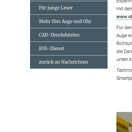
Experim
Für junge Leser
mit dem
www.st
Mehr fürs Auge und Ohr
Für den
CAD-Druckdateien
Auge ei
Richtun
RSS-Dienst
die Dar
unten k
zurück zu Nachrichten
Technis
Smartph