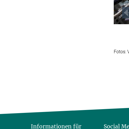
Fotos: 
Informationen für
Social M