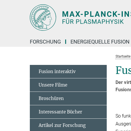
Hauptinhalt
FORSCHUNG
ENERGIEQUELLE FUSION
Startseit
Fus
Fusion interaktiv
Der vir
Unsere Filme
Fusion
Broschüren
Interessante Bücher
So funkt
Ausgerü
Artikel zur Forschung