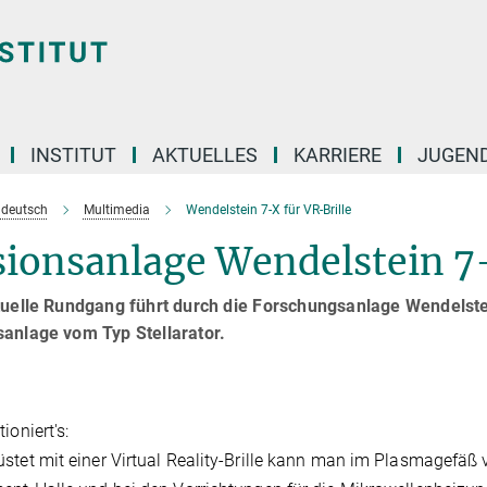
INSTITUT
AKTUELLES
KARRIERE
JUGEN
e deutsch
Multimedia
Wendelstein 7-X für VR-Brille
ionsanlage Wendelstein 7-
tuelle Rundgang führt durch die Forschungsanlage Wendelstei
sanlage vom Typ Stellarator.
ioniert's:
stet mit einer Virtual Reality-Brille kann man im Plasmagefäß 