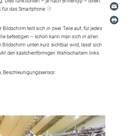
Dies funktioniert – je nach Brillentyp – direkt
k für das Smartphone:
ildschirm teilt sich in zwei Teile auf, für jedes
lle befestigen – schon kann man sich in allen
Bildschirm unten kurz sichtbar wird, lässt sich
Mit den kästchenförmigen Wahlschaltern links
n, Beschleunigungssensor.