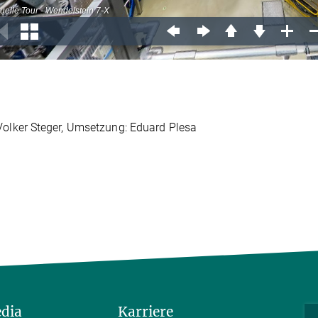
Volker Steger, Umsetzung: Eduard Plesa
edia
Karriere