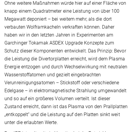
Ohne weitere Maßnahmen würde hier auf einer Fläche von
knapp einem Quadratmeter eine Leistung von über 100
Megawatt deponiert – bei weitem mehr, als die dort
verbauten Wolframkacheln verkraften können. Daher
haben wir in den letzten Jahren in Experimenten am
Garchinger Tokamak ASDEX Upgrade Konzepte zum
Schutz dieser Komponenten entwickelt. Das Prinzip: Bevor
die Leistung die Divertorplatten erreicht, wird dem Plasma
Energie entzogen und durch Wechselwirkung mit neutralen
Wasserstoffatomen und gezielt eingebrachten
Verunreinigungsatomen – Stickstoff oder verschiedene
Edelgase – in elektromagnetische Strahlung umgewandelt
und so auf ein größeres Volumen verteilt. Ist dieser
Zustand erreicht, dann ist das Plasma von den Prallplatten
„entkoppelt“ und die Leistung auf den Platten sinkt weit
unter die erlaubten Werte.