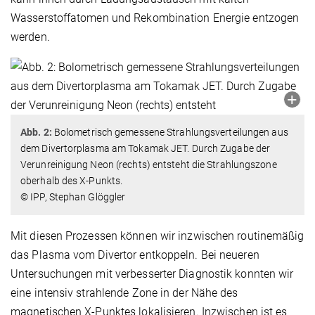
Wasserstoffatomen und Rekombination Energie entzogen
werden.
Abb. 2:
Bolometrisch gemessene Strahlungs­ver­teilungen aus
dem Divertorplasma am Tokamak JET. Durch Zugabe der
Verunreinigung Neon (rechts) entsteht die Strahlungszone
oberhalb des X-Punkts.
© IPP, Stephan Glöggler
Mit diesen Prozessen können wir inzwischen routinemäßig
das Plasma vom Divertor entkoppeln. Bei neueren
Untersuchungen mit verbesserter Diagnostik konnten wir
eine intensiv strahlende Zone in der Nähe des
magnetischen X-Punktes lokalisieren. Inzwischen ist es