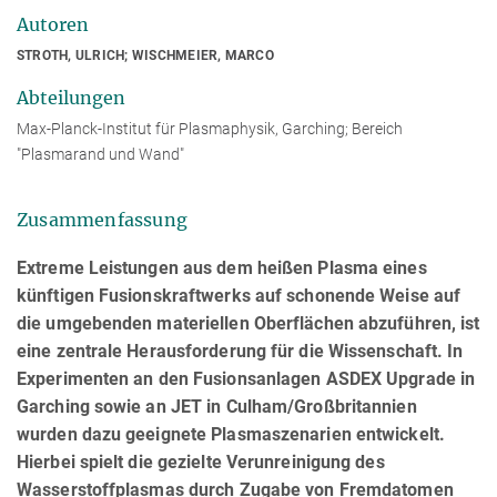
Autoren
STROTH, ULRICH; WISCHMEIER, MARCO
Abteilungen
Max-Planck-Institut für Plasmaphysik, Garching; Bereich
"Plasmarand und Wand"
Zusammenfassung
Extreme Leistungen aus dem heißen Plasma eines
künftigen Fusionskraftwerks auf schonende Weise auf
die umgebenden materiellen Oberflächen abzuführen, ist
eine zentrale Herausforderung für die Wissenschaft. In
Experimenten an den Fusionsanlagen ASDEX Upgrade in
Garching sowie an JET in Culham/Großbritannien
wurden dazu geeignete Plasma­szenarien entwickelt.
Hierbei spielt die gezielte Verunreinigung des
Wasserstoff­plasmas durch Zugabe von Fremdatomen