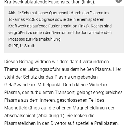
Abb. 1
: Schematischer Querschnitt durch das Plasma im
Tokamak ASDEX Upgrade sowie die in einem späteren
Kraftwerk ablaufende Fusionsreaktion (links). Rechts sind
vergrößert zu sehen der Divertor und die dort ablaufenden
Prozesse zur Plasmakühlung.
© IPP, U. Stroth
Diesen Beitrag widmen wir dem damit verbundenen
Thema der Leistungsabfuhr aus dem heißen Plasma. Hier
steht der Schutz der das Plasma umgebenden
Gefäßwände im Mittelpunkt. Durch kleine Wirbel im
Plasma, den turbulenten Transport, gelangt energiereiches
Plasma aus dem inneren, geschlossenen Teil des
Magnetfeldkäfigs auf die offenen Magnetfeldlinien der
Abschälschicht (Abbildung 1). Sie lenken die
Plasmateilchen in den Divertor auf spezielle Prallplatten.