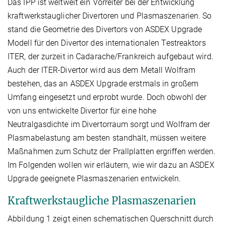
Das IPP ist weltweit ein Vorreiter bei der Entwicklung
kraftwerkstauglicher Divertoren und Plasmaszenarien. So
stand die Geometrie des Divertors von ASDEX Upgrade
Modell für den Divertor des internationalen Testreaktors
ITER, der zurzeit in Cadarache/Frankreich aufgebaut wird.
Auch der ITER-Divertor wird aus dem Metall Wolfram
bestehen, das an ASDEX Upgrade erstmals in großem
Umfang eingesetzt und erprobt wurde. Doch obwohl der
von uns entwickelte Divertor für eine hohe
Neutralgasdichte im Divertorraum sorgt und Wolfram der
Plasmabelastung am besten standhält, müssen weitere
Maßnahmen zum Schutz der Prallplatten ergriffen werden.
Im Folgenden wollen wir erläutern, wie wir dazu an ASDEX
Upgrade geeignete Plasmaszenarien entwickeln.
Kraftwerkstaugliche Plasmaszenarien
Abbildung 1 zeigt einen schematischen Querschnitt durch