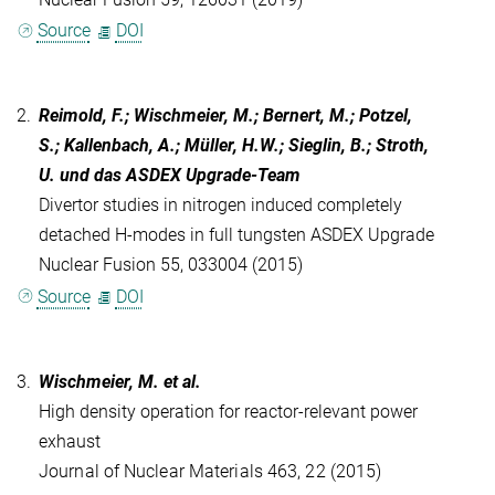
Source
DOI
2.
Reimold, F.; Wischmeier, M.; Bernert, M.; Potzel,
S.; Kallenbach, A.; Müller, H.W.; Sieglin, B.; Stroth,
U. und das ASDEX Upgrade-Team
Divertor studies in nitrogen induced completely
detached H-modes in full tungsten ASDEX Upgrade
Nuclear Fusion 55, 033004 (2015)
Source
DOI
3.
Wischmeier, M. et al.
High density operation for reactor-relevant power
exhaust
Journal of Nuclear Materials 463, 22 (2015)