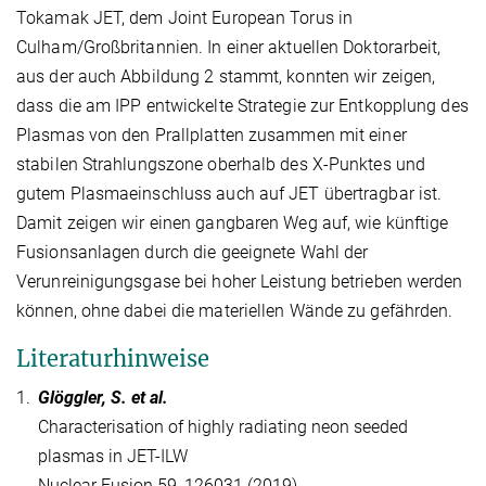
Tokamak JET, dem Joint European Torus in
Culham/Großbritannien. In einer aktuellen Doktorarbeit,
aus der auch Abbildung 2 stammt, konnten wir zeigen,
dass die am IPP entwickelte Strategie zur Entkopplung des
Plasmas von den Prallplatten zusammen mit einer
stabilen Strahlungszone oberhalb des X-Punktes und
gutem Plasmaeinschluss auch auf JET übertragbar ist.
Damit zeigen wir einen gangbaren Weg auf, wie künftige
Fusionsanlagen durch die geeignete Wahl der
Verunreinigungsgase bei hoher Leistung betrieben werden
können, ohne dabei die materiellen Wände zu gefährden.
Literaturhinweise
1.
Glöggler, S. et al.
Characterisation of highly radiating neon seeded
plasmas in JET-ILW
Nuclear Fusion 59, 126031 (2019)