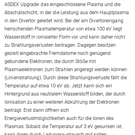
ASDEX Upgrade: das eingeschlossene Plasma und die
Abschälschicht, in der die Leistung aus dem Hauptplasma
in den Divertor geleitet wird. Bei der am Divertoreingang
herrschenden Plasmatemperatur von etwa 100 eV liegt
Wasserstoff in ionisierter Form vor und kann daher nicht
zu Strahlungsverlusten beitragen. Dagegen besitzen
gezielt eingebrachte Fremdatome noch genügend
gebundene Elektronen, die durch Stöße mit
Plasmaelektronen zum Strahlen angeregt werden können
(Linienstrahlung). Durch diese Strahlungsverluste fällt die
Temperatur auf etwa 10 eV ab. Jetzt kann sich ein
Hintergrund aus neutralem Wasserstoff bilden, der durch
Ionisation zu einer weiteren Abkühlung der Elektronen
beiträgt. Erst dann öffnen sich
Energieverlustmöglichkeiten auch für die Ionen des
Plasmas: Sobald die Temperatur auf 3 eV gesunken ist,
kann ihnen durch Ladungsaustausch mit kalten