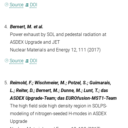
Source
DOI
4.
Bernert, M. et al.
Power exhaust by SOL and pedestal radiation at
ASDEX Upgrade and JET
Nuclear Materials and Energy 12, 111 (2017)
Source
DOI
5.
Reimold, F.; Wischmeier, M.; Potzel, S.; Guimarais,
L.; Reiter, D.; Bernert, M.; Dunne, M.; Lunt, T.; das
ASDEX Upgrade-Team; das EUROfusion-MST1-Team
The high field side high density region in SOLPS-
modeling of nitrogen-seeded H-modes in ASDEX
Upgrade