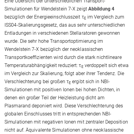
Eine Übersicht der unterschiedlichen Transport-
Simulationen für Wendelstein 7-X zeigt
Abbildung 4
bezüglich der Energieeinschlusszeit τ
im Vergleich zum
E
ISS04-Skalierungsgesetz, das aus sehr unterschiedlichen
Entladungen in verschiedenen Stellaratoren gewonnen
wurde. Die sehr hohe Transportoptimierung im
Wendelstein 7-X bezüglich der neoklassischen
Transportkoeffizienten wird durch die stark nichtlineare
Temperaturabhängigkeit reduziert: τ
verdoppelt sich etwa
E
im Vergleich zur Skalierung, folgt aber ihrer Tendenz. Die
Verschlechterung bei großen τ
ergibt sich in NBI-
E
Simulationen mit positiven Ionen bei hohen Dichten, in
denen ein großer Teil der Heizleistung dicht am
Plasmarand deponiert wird. Diese Verschlechterung des
globalen Einschlusses tritt in entsprechenden NBI-
Simulationen mit negativen Ionen mit zentraler Deposition
nicht auf. Äquivalente Simulationen ohne neoklassische