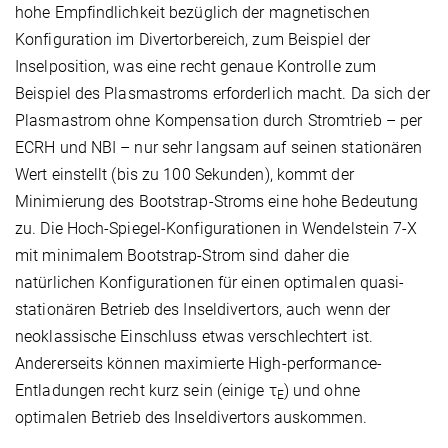
hohe Empfindlichkeit bezüglich der magnetischen
Konfiguration im Divertorbereich, zum Beispiel der
Inselposition, was eine recht genaue Kontrolle zum
Beispiel des Plasmastroms erforderlich macht. Da sich der
Plasmastrom ohne Kompensation durch Stromtrieb – per
ECRH und NBI – nur sehr langsam auf seinen stationären
Wert einstellt (bis zu 100 Sekunden), kommt der
Minimierung des Bootstrap-Stroms eine hohe Bedeutung
zu. Die Hoch-Spiegel-Konfigurationen in Wendelstein 7-X
mit minimalem Bootstrap-Strom sind daher die
natürlichen Konfigurationen für einen optimalen quasi-
stationären Betrieb des Inseldivertors, auch wenn der
neoklassische Einschluss etwas verschlechtert ist.
Andererseits können maximierte High-performance-
Entladungen recht kurz sein (einige τ
) und ohne
E
optimalen Betrieb des Inseldivertors auskommen.