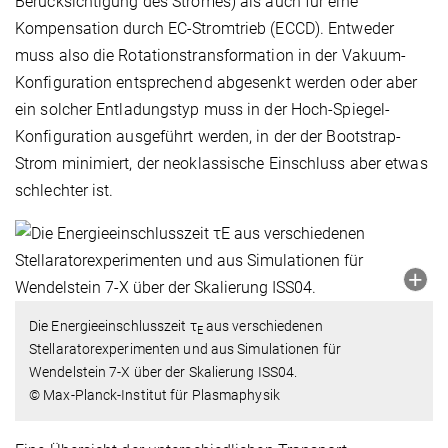
Berücksichtigung des Stromes) als auch für eine
Kompensation durch EC-Stromtrieb (ECCD). Entweder
muss also die Rotationstransformation in der Vakuum-
Konfiguration entsprechend abgesenkt werden oder aber
ein solcher Entladungstyp muss in der Hoch-Spiegel-
Konfiguration ausgeführt werden, in der der Bootstrap-
Strom minimiert, der neoklassische Einschluss aber etwas
schlechter ist.
Die Energieeinschlusszeit τ
aus verschiedenen
E
Stellaratorexperimenten und aus Simulationen für
Wendelstein 7-X über der Skalierung ISS04.
© Max-Planck-Institut für Plasmaphysik