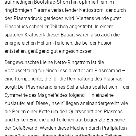
auf niedrigen Bootstrap-Strom hin optimiert, ein im
ringförmigen Plasma verlaufender Nettostrom, der durch
den Plasmadruck getrieben wird. Viertens wurde guter
Einschluss schneller Teilchen angestrebt. In einem
späteren Kraftwerk dieser Bauart wären also auch die
energiereichen Helium-Teilchen, die bei der Fusion
entstehen, genügend gut eingeschlossen.
Der gewünschte kleine Netto-Ringstrom ist die
Voraussetzung für einen Inseldivertor am Plasmarand –
eine Komponente, die für die Reinhaltung des Plasmas
sorgt: Der Plasmarand eines Stellarators spaltet sich – der
Symmetrie des Magnetfeldes folgend – in einzelne
Ausläufer auf. Diese „Inseln“ liegen aneinandergereiht wie
die Perlen einer Kette um den Querschnitt des Plasmas
und lenken Energie und Teilchen auf begrenzte Bereiche
der Gefäßwand. Werden diese Flächen durch Prallplatten