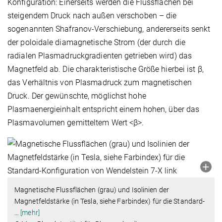
Konfiguration: Einerseits werden die Flussflächen bei
steigendem Druck nach außen verschoben – die
sogenannten Shafranov-Verschiebung, andererseits senkt
der poloidale diamagnetische Strom (der durch die
radialen Plasmadruckgradienten getrieben wird) das
Magnetfeld ab. Die charakteristische Größe hierbei ist β,
das Verhältnis von Plasmadruck zum magnetischen
Druck. Der gewünschte, möglichst hohe
Plasmaenergieinhalt entspricht einem hohen, über das
Plasmavolumen gemitteltem Wert <β>.
Magnetische Flussflächen (grau) und Isolinien der
Magnetfeldstärke (in Tesla, siehe Farbindex) für die Standard-
…
[mehr]