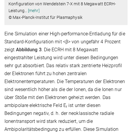
Konfiguration von Wendelstein 7-X mit 8 Megawatt ECRH-
Leistung
…
[mehr]
© Max-Planck-Institut für Plasmaphysik
Eine Simulation einer High-performance-Entladung für die
Standard-Konfiguration mit <β> von ungefähr 4 Prozent
zeigt
Abbildung 3
. Die ECRH mit 8 Megawatt
eingestrahlter Leistung wird unter diesen Bedingungen
sehr gut absorbiert. Das relativ stark zentrierte Heizprofil
der Elektronen führt zu hohen zentralen
Elektronentemperaturen. Die Temperaturen der Elektronen
sind wesentlich höher als die der Ionen, da die Ionen nur
über Stöße mit den Elektronen geheizt werden. Das
ambipolare elektrische Feld E
ist unter diesen
r
Bedingungen negativ, d. h. der neoklassische radiale
Ionentransport wird stark reduziert, um die
Ambipolaritätsbedingung zu erfüllen. Diese Simulation