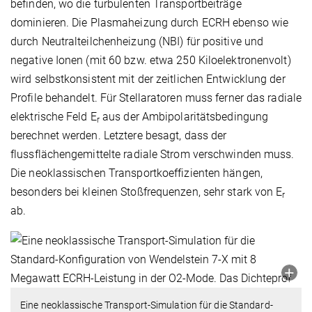
befinden, wo die turbulenten Transportbeiträge
dominieren. Die Plasmaheizung durch ECRH ebenso wie
durch Neutralteilchenheizung (NBI) für positive und
negative Ionen (mit 60 bzw. etwa 250 Kiloelektronenvolt)
wird selbstkonsistent mit der zeitlichen Entwicklung der
Profile behandelt. Für Stellaratoren muss ferner das radiale
elektrische Feld E
aus der Ambipolaritätsbedingung
r
berechnet werden. Letztere besagt, dass der
flussflächengemittelte radiale Strom verschwinden muss.
Die neoklassischen Transportkoeffizienten hängen,
besonders bei kleinen Stoßfrequenzen, sehr stark von E
r
ab.
Eine neoklassische Transport-Simulation für die Standard-