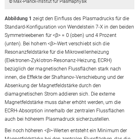
© Max-Planck-Institut für Plasmaphysik
Abbildung 1
zeigt den Einfluss des Plasmadrucks für die
Standard-Konfiguration von Wendelstein 7-X in den beiden
Symmetrieebenen für <β> = 0 (oben) und 4 Prozent
(unten). Bei hohem <β>-Wert verschiebt sich die
Resonanzfeldstärke für die Mikrowellenheizung
(Elektronen-Zyklotron-Resonanz-Heizung, ECRH)
bezüglich der magnetischen Flussflächen stark nach
innen, die Effekte der Shafranov-Verschiebung und der
Absenkung der Magnetfeldstärke durch den
diamagnetischen Strom addieren sich. Die externe
Magnetfeldstärke muss daher erhöht werden, um die
ECRH-Absorption innerhalb der zentralen Flussflächen
auch bei höherem Plasmadruck sicherzustellen.
Bei noch höheren <β>-Werten entsteht ein Minimum der
Magnetfeldstärke bei den zentralen Flussflächen, das die