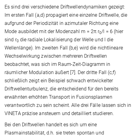
Es sind drei verschiedene Driftwellendynamiken gezeigt:
Im ersten Fall (a,d) propagiert eine einzelne Driftwelle, die
aufgrund der Periodizität in azimutaler Richtung eine
Mode ausbildet mit der Modenzahl m = 2π r
/l = 6 (hier
0
sind r
die radiale Lokalisierung der Welle und l die
0
Wellenlänge). Im zweiten Fall (b,e) wird die nichtlineare
Wechselwirkung zwischen mehreren Driftwellen
beobachtet, was sich im Raum-Zeit-Diagramm in
räumlicher Modulation äußert [7]. Der dritte Fall (c,f)
schließlich zeigt ein Beispiel schwach entwickelter
Driftwellenturbulenz, die entscheidend für den bereits
erwähnten erhöhten Transport in Fusionsplasmen
verantwortlich zu sein scheint. Alle drei Fälle lassen sich in
VINETA präzise ansteuern und detailliert studieren.
Bei den Driftwellen handelt es sich um eine
Plasmainstabilität, d.h. sie treten spontan und