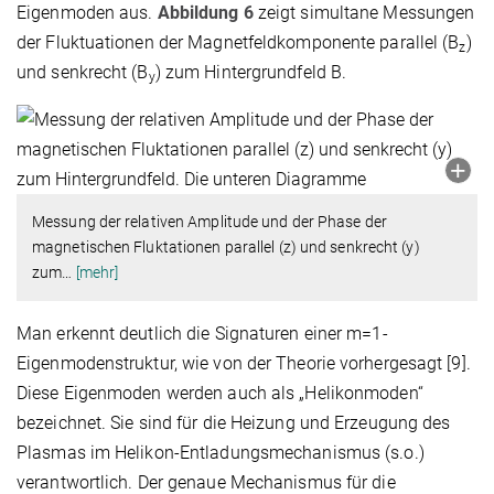
Eigenmoden aus.
Abbildung 6
zeigt simultane Messungen
der Fluktuationen der Magnetfeldkomponente parallel (B
)
z
und senkrecht (B
) zum Hintergrundfeld B.
y
Messung der relativen Amplitude und der Phase der
magnetischen Fluktationen parallel (z) und senkrecht (y)
zum
…
[mehr]
Man erkennt deutlich die Signaturen einer m=1-
Eigenmodenstruktur, wie von der Theorie vorhergesagt [9].
Diese Eigenmoden werden auch als „Helikonmoden“
bezeichnet. Sie sind für die Heizung und Erzeugung des
Plasmas im Helikon-Entladungsmechanismus (s.o.)
verantwortlich. Der genaue Mechanismus für die