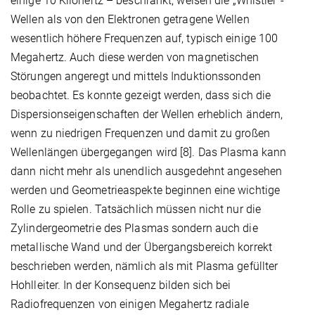
einige 10 Kilohertz – beschränkt, weisen die „Whistler“-
Wellen als von den Elektronen getragene Wellen
wesentlich höhere Frequenzen auf, typisch einige 100
Megahertz. Auch diese werden von magnetischen
Störungen angeregt und mittels Induktionssonden
beobachtet. Es konnte gezeigt werden, dass sich die
Dispersionseigenschaften der Wellen erheblich ändern,
wenn zu niedrigen Frequenzen und damit zu großen
Wellenlängen übergegangen wird [8]. Das Plasma kann
dann nicht mehr als unendlich ausgedehnt angesehen
werden und Geometrieaspekte beginnen eine wichtige
Rolle zu spielen. Tatsächlich müssen nicht nur die
Zylindergeometrie des Plasmas sondern auch die
metallische Wand und der Übergangsbereich korrekt
beschrieben werden, nämlich als mit Plasma gefüllter
Hohlleiter. In der Konsequenz bilden sich bei
Radiofrequenzen von einigen Megahertz radiale