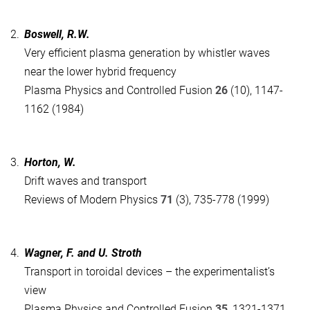
2.
Boswell, R.W.
Very efficient plasma generation by whistler waves
near the lower hybrid frequency
Plasma Physics and Controlled Fusion
26
(10), 1147-
1162 (1984)
3.
Horton, W.
Drift waves and transport
Reviews of Modern Physics
71
(3), 735-778 (1999)
4.
Wagner, F. and U. Stroth
Transport in toroidal devices – the experimentalist’s
view
Plasma Physics and Controlled Fusion
35
, 1321-1371