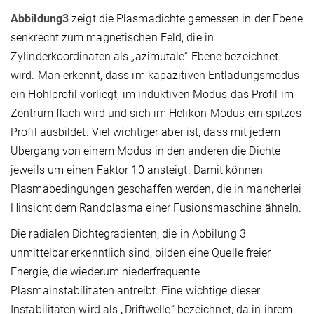
Abbildung3
zeigt die Plasmadichte gemessen in der Ebene
senkrecht zum magnetischen Feld, die in
Zylinderkoordinaten als „azimutale“ Ebene bezeichnet
wird. Man erkennt, dass im kapazitiven Entladungsmodus
ein Hohlprofil vorliegt, im induktiven Modus das Profil im
Zentrum flach wird und sich im Helikon-Modus ein spitzes
Profil ausbildet. Viel wichtiger aber ist, dass mit jedem
Übergang von einem Modus in den anderen die Dichte
jeweils um einen Faktor 10 ansteigt. Damit können
Plasmabedingungen geschaffen werden, die in mancherlei
Hinsicht dem Randplasma einer Fusionsmaschine ähneln.
Die radialen Dichtegradienten, die in Abbilung 3
unmittelbar erkenntlich sind, bilden eine Quelle freier
Energie, die wiederum niederfrequente
Plasmainstabilitäten antreibt. Eine wichtige dieser
Instabilitäten wird als „Driftwelle“ bezeichnet, da in ihrem