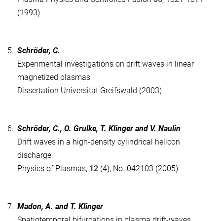
(1993)
5.
Schröder, C.
Experimental investigations on drift waves in linear
magnetized plasmas
Dissertation Universität Greifswald (2003)
6.
Schröder, C., O. Grulke, T. Klinger and V. Naulin
Drift waves in a high-density cylindrical helicon
discharge
Physics of Plasmas,
12
(4), No. 042103 (2005)
7.
Madon, A. and T. Klinger
Spatiotemporal bifurcations in plasma drift-waves