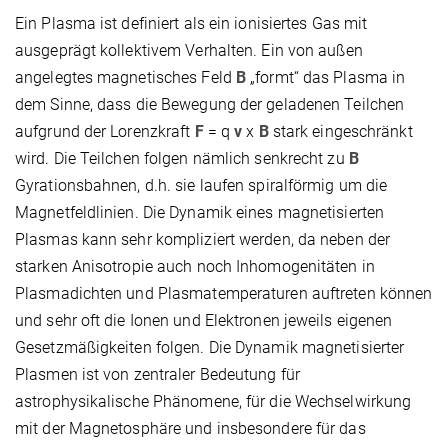
Ein Plasma ist definiert als ein ionisiertes Gas mit
ausgeprägt kollektivem Verhalten. Ein von außen
angelegtes magnetisches Feld
B
„formt“ das Plasma in
dem Sinne, dass die Bewegung der geladenen Teilchen
aufgrund der Lorenzkraft
F
= q
v
x
B
stark eingeschränkt
wird. Die Teilchen folgen nämlich senkrecht zu
B
Gyrationsbahnen, d.h. sie laufen spiralförmig um die
Magnetfeldlinien. Die Dynamik eines magnetisierten
Plasmas kann sehr kompliziert werden, da neben der
starken Anisotropie auch noch Inhomogenitäten in
Plasmadichten und Plasmatemperaturen auftreten können
und sehr oft die Ionen und Elektronen jeweils eigenen
Gesetzmäßigkeiten folgen. Die Dynamik magnetisierter
Plasmen ist von zentraler Bedeutung für
astrophysikalische Phänomene, für die Wechselwirkung
mit der Magnetosphäre und insbesondere für das