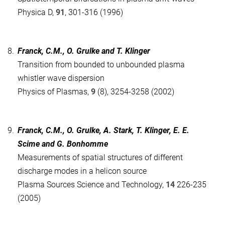
Physica D,
91
, 301-316 (1996)
8.
Franck, C.M., O. Grulke and T. Klinger
Transition from bounded to unbounded plasma
whistler wave dispersion
Physics of Plasmas,
9
(8), 3254-3258 (2002)
9.
Franck, C.M., O. Grulke, A. Stark, T. Klinger, E. E.
Scime and G. Bonhomme
Measurements of spatial structures of different
discharge modes in a helicon source
Plasma Sources Science and Technology,
14
226-235
(2005)