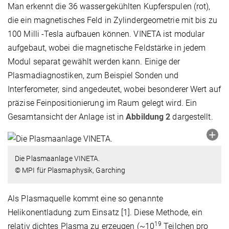
Man erkennt die 36 wassergekühlten Kupferspulen (rot),
die ein magnetisches Feld in Zylindergeometrie mit bis zu
100 Milli -Tesla aufbauen können. VINETA ist modular
aufgebaut, wobei die magnetische Feldstärke in jedem
Modul separat gewählt werden kann. Einige der
Plasmadiagnostiken, zum Beispiel Sonden und
Interferometer, sind angedeutet, wobei besonderer Wert auf
präzise Feinpositionierung im Raum gelegt wird. Ein
Gesamtansicht der Anlage ist in
Abbildung 2
dargestellt.
Die Plasmaanlage VINETA.
© MPI für Plasmaphysik, Garching
Als Plasmaquelle kommt eine so genannte
Helikonentladung zum Einsatz [1]. Diese Methode, ein
19
relativ dichtes Plasma zu erzeugen (~10
Teilchen pro