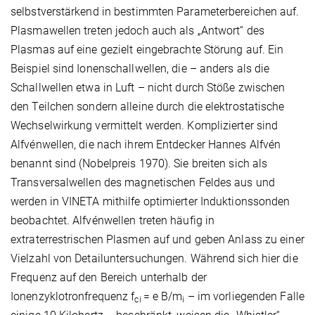
selbstverstärkend in bestimmten Parameterbereichen auf.
Plasmawellen treten jedoch auch als „Antwort“ des
Plasmas auf eine gezielt eingebrachte Störung auf. Ein
Beispiel sind Ionenschallwellen, die – anders als die
Schallwellen etwa in Luft – nicht durch Stöße zwischen
den Teilchen sondern alleine durch die elektrostatische
Wechselwirkung vermittelt werden. Komplizierter sind
Alfvénwellen, die nach ihrem Entdecker Hannes Alfvén
benannt sind (Nobelpreis 1970). Sie breiten sich als
Transversalwellen des magnetischen Feldes aus und
werden in VINETA mithilfe optimierter Induktionssonden
beobachtet. Alfvénwellen treten häufig in
extraterrestrischen Plasmen auf und geben Anlass zu einer
Vielzahl von Detailuntersuchungen. Während sich hier die
Frequenz auf den Bereich unterhalb der
Ionenzyklotronfrequenz f
= e B/m
– im vorliegenden Falle
ci
i