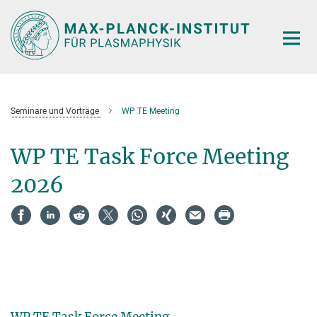
Hauptinhalt
Seminare und Vorträge
WP TE Meeting
WP TE Task Force Meeting
2026
WP TE Task Force Meeting