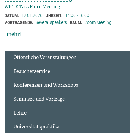
WP TE Task Force Meeting
12.01.2026
14:00 - 16:00
DATUM:
UHRZEIT:
Several speakers
Zoom Meeting
VORTRAGENDE:
RAUM:
[mehr]
Öffentliche Veranstaltungen
Besucherservice
Konferenzen und Workshops
Seminare und Vorträge
Lehre
Universitätspraktika