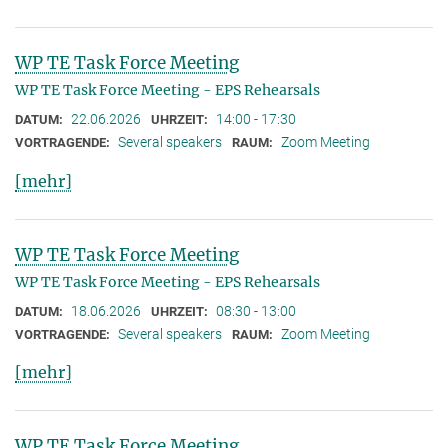
WP TE Task Force Meeting
WP TE Task Force Meeting - EPS Rehearsals
22.06.2026
14:00 - 17:30
DATUM:
UHRZEIT:
Several speakers
Zoom Meeting
VORTRAGENDE:
RAUM:
[mehr]
WP TE Task Force Meeting
WP TE Task Force Meeting - EPS Rehearsals
18.06.2026
08:30 - 13:00
DATUM:
UHRZEIT:
Several speakers
Zoom Meeting
VORTRAGENDE:
RAUM:
[mehr]
WP TE Task Force Meeting