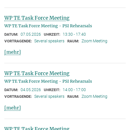
WP TE Task Force Meeting
WP TE Task Force Meeting - PSI Rehearsals
07.05.2026
13:30 - 17:40
DATUM:
UHRZEIT:
Several speakers
Zoom Meeting
VORTRAGENDE:
RAUM:
[mehr]
WP TE Task Force Meeting
WP TE Task Force Meeting - PSI Rehearsals
04.05.2026
14:00 - 17:00
DATUM:
UHRZEIT:
Several speakers
Zoom Meeting
VORTRAGENDE:
RAUM:
[mehr]
WP TE Task Force Meeting