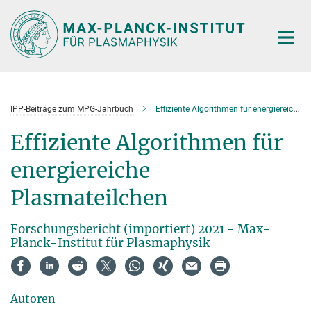
Hauptinhalt
IPP-Beiträge zum MPG-Jahrbuch
Effiziente Algorithmen für energiereiche Plasmateilchen
Effiziente Algorithmen für
energiereiche
Plasmateilchen
Forschungsbericht (importiert) 2021 - Max-
Planck-Institut für Plasmaphysik
Autoren