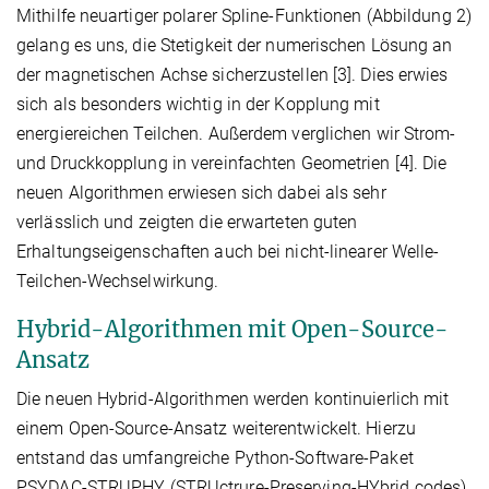
Mithilfe neuartiger polarer Spline-Funktionen (Abbildung 2)
gelang es uns, die Stetigkeit der numerischen Lösung an
der magnetischen Achse sicherzustellen [3]. Dies erwies
sich als besonders wichtig in der Kopplung mit
energiereichen Teilchen. Außerdem verglichen wir Strom-
und Druckkopplung in vereinfachten Geometrien [4]. Die
neuen Algorithmen erwiesen sich dabei als sehr
verlässlich und zeigten die erwarteten guten
Erhaltungseigenschaften auch bei nicht-linearer Welle-
Teilchen-Wechselwirkung.
Hybrid-Algorithmen mit Open-Source-
Ansatz
Die neuen Hybrid-Algorithmen werden kontinuierlich mit
einem Open-Source-Ansatz weiterentwickelt. Hierzu
entstand das umfangreiche Python-Software-Paket
PSYDAC-STRUPHY (STRUctrure-Preserving-HYbrid codes)