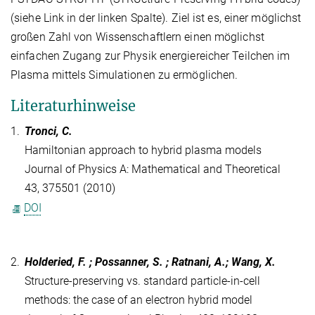
(siehe Link in der linken Spalte). Ziel ist es, einer möglichst
großen Zahl von Wissenschaftlern einen möglichst
einfachen Zugang zur Physik energiereicher Teilchen im
Plasma mittels Simulationen zu ermöglichen.
Literaturhinweise
1.
Tronci, C.
Hamiltonian approach to hybrid plasma models
Journal of Physics A: Mathematical and Theoretical
43, 375501 (2010)
DOI
2.
Holderied, F. ; Possanner, S. ; Ratnani, A.; Wang, X.
Structure-preserving vs. standard particle-in-cell
methods: the case of an electron hybrid model