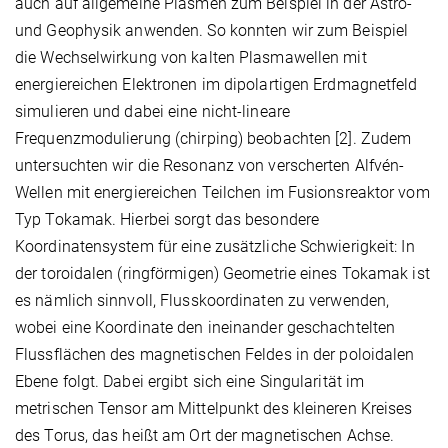
auch auf allgemeine Plasmen zum Beispiel in der Astro-
und Geophysik anwenden. So konnten wir zum Beispiel
die Wechselwirkung von kalten Plasmawellen mit
energiereichen Elektronen im dipolartigen Erdmagnetfeld
simulieren und dabei eine nicht-lineare
Frequenzmodulierung (chirping) beobachten [2]. Zudem
untersuchten wir die Resonanz von verscherten Alfvén-
Wellen mit energiereichen Teilchen im Fusionsreaktor vom
Typ Tokamak. Hierbei sorgt das besondere
Koordinatensystem für eine zusätzliche Schwierigkeit: In
der toroidalen (ringförmigen) Geometrie eines Tokamak ist
es nämlich sinnvoll, Flusskoordinaten zu verwenden,
wobei eine Koordinate den ineinander geschachtelten
Flussflächen des magnetischen Feldes in der poloidalen
Ebene folgt. Dabei ergibt sich eine Singularität im
metrischen Tensor am Mittelpunkt des kleineren Kreises
des Torus, das heißt am Ort der magnetischen Achse.