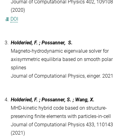
Journal of Computational Physics 402, 109108
(2020)
DOI
3.
Holderied, F. ; Possanner, S.
Magneto-hydrodynamic eigenvalue solver for
axisymmetric equilibria based on smooth polar
splines
Journal of Computational Physics, einger. 2021
4.
Holderied, F. ; Possanner, S. ; Wang, X.
MHD-kinetic hybrid code based on structure-
preserving finite elements with particles-in-cell
Journal of Computational Physics 433, 110143
(2021)