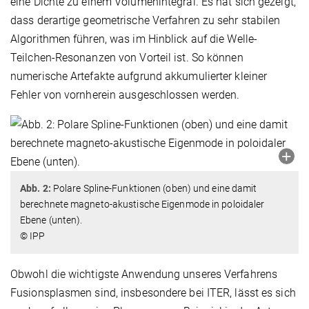
eine Dichte zu einem Volumenintegral. Es hat sich gezeigt,
dass derartige geometrische Verfahren zu sehr stabilen
Algorithmen führen, was im Hinblick auf die Welle-
Teilchen-Resonanzen von Vorteil ist. So können
numerische Artefakte aufgrund akkumulierter kleiner
Fehler von vornherein ausgeschlossen werden.
Abb. 2:
Polare Spline-Funktionen (oben) und eine damit
berechnete magneto-akustische Eigenmode in poloidaler
Ebene (unten).
© IPP
Obwohl die wichtigste Anwendung unseres Verfahrens
Fusionsplasmen sind, insbesondere bei ITER, lässt es sich