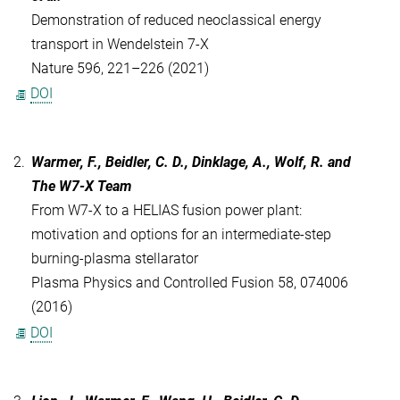
Demonstration of reduced neoclassical energy
transport in Wendelstein 7-X
Nature 596, 221–226 (2021)
DOI
2.
Warmer, F., Beidler, C. D., Dinklage, A., Wolf, R. and
The W7-X Team
From W7-X to a HELIAS fusion power plant:
motivation and options for an intermediate-step
burning-plasma stellarator
Plasma Physics and Controlled Fusion 58, 074006
(2016)
DOI