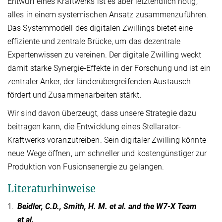
Entwurf eines Kraftwerks ist es aber letztendlich nötig,
alles in einem systemischen Ansatz zusammenzuführen.
Das Systemmodell des digitalen Zwillings bietet eine
effiziente und zentrale Brücke, um das dezentrale
Expertenwissen zu vereinen. Der digitale Zwilling weckt
damit starke Synergie-Effekte in der Forschung und ist ein
zentraler Anker, der länderübergreifenden Austausch
fördert und Zusammenarbeiten stärkt.
Wir sind davon überzeugt, dass unsere Strategie dazu
beitragen kann, die Entwicklung eines Stellarator-
Kraftwerks voranzutreiben. Sein digitaler Zwilling könnte
neue Wege öffnen, um schneller und kostengünstiger zur
Produktion von Fusionsenergie zu gelangen.
Literaturhinweise
1.
Beidler, C.D., Smith, H. M. et al. and the W7-X Team
et al.