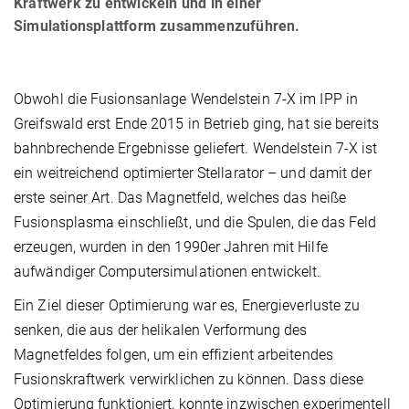
Kraftwerk zu entwickeln und in einer
Simulationsplattform zusammenzuführen.
Obwohl die Fusionsanlage Wendelstein 7-X im IPP in
Greifswald erst Ende 2015 in Betrieb ging, hat sie bereits
bahnbrechende Ergebnisse geliefert. Wendelstein 7-X ist
ein weitreichend optimierter Stellarator – und damit der
erste seiner Art. Das Magnetfeld, welches das heiße
Fusionsplasma einschließt, und die Spulen, die das Feld
erzeugen, wurden in den 1990er Jahren mit Hilfe
aufwändiger Computersimulationen entwickelt.
Ein Ziel dieser Optimierung war es, Energieverluste zu
senken, die aus der helikalen Verformung des
Magnetfeldes folgen, um ein effizient arbeitendes
Fusionskraftwerk verwirklichen zu können. Dass diese
Optimierung funktioniert, konnte inzwischen experimentell