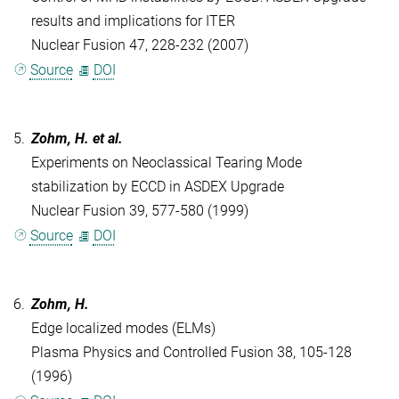
results and implications for ITER
Nuclear Fusion 47, 228-232 (2007)
Source
DOI
5.
Zohm, H. et al.
Experiments on Neoclassical Tearing Mode
stabilization by ECCD in ASDEX Upgrade
Nuclear Fusion 39, 577-580 (1999)
Source
DOI
6.
Zohm, H.
Edge localized modes (ELMs)
Plasma Physics and Controlled Fusion 38, 105-128
(1996)