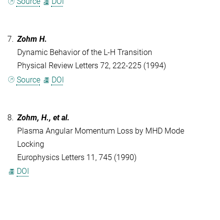
Source
DOI
7.
Zohm H.
Dynamic Behavior of the L-H Transition
Physical Review Letters 72, 222-225 (1994)
Source
DOI
8.
Zohm, H., et al.
Plasma Angular Momentum Loss by MHD Mode
Locking
Europhysics Letters 11, 745 (1990)
DOI