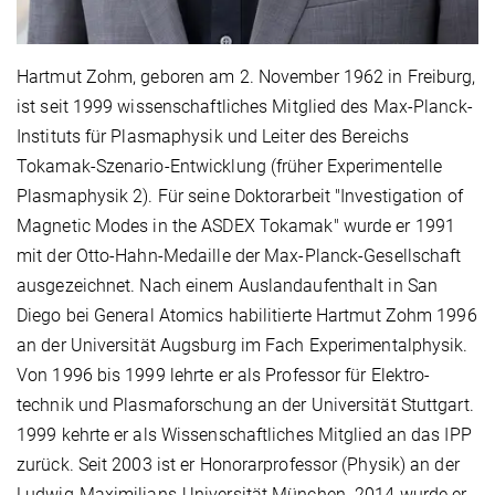
Hartmut Zohm, geboren am 2. November 1962 in Freiburg,
ist seit 1999 wissenschaftliches Mitglied des Max-Planck-
Instituts für Plasmaphysik und Leiter des Bereichs
Tokamak-Szenario-Entwicklung (früher Experimentelle
Plasmaphysik 2). Für seine Doktor­arbeit "Investigation of
Magnetic Modes in the ASDEX Tokamak" wurde er 1991
mit der Otto-Hahn-Medaille der Max-Planck-Gesellschaft
ausgezeichnet. Nach einem Auslandaufenthalt in San
Diego bei General Atomics habilitierte Hartmut Zohm 1996
an der Universität Augsburg im Fach Experimentalphysik.
Von 1996 bis 1999 lehrte er als Professor für Elektro­
technik und Plasmaforschung an der Universität Stuttgart.
1999 kehrte er als Wissenschaftliches Mitglied an das IPP
zurück. Seit 2003 ist er Honorarprofessor (Physik) an der
Ludwig-Maximilians-Universität München. 2014 wurde er