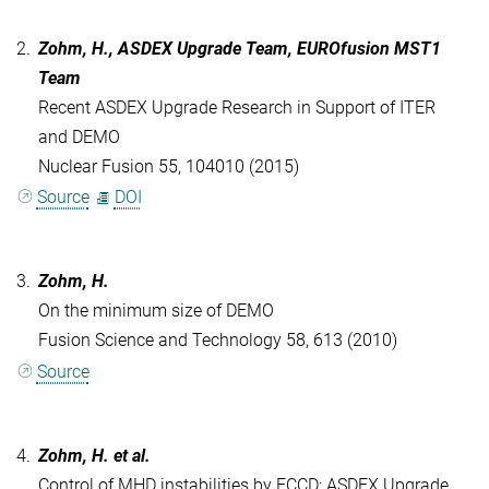
2.
Zohm, H., ASDEX Upgrade Team, EUROfusion MST1
Team
Recent ASDEX Upgrade Research in Support of ITER
and DEMO
Nuclear Fusion 55, 104010 (2015)
Source
DOI
3.
Zohm, H.
On the minimum size of DEMO
Fusion Science and Technology 58, 613 (2010)
Source
4.
Zohm, H. et al.
Control of MHD instabilities by ECCD: ASDEX Upgrade