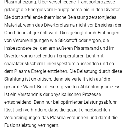
Plasmaheizung. Über verschiedene Transportprozesse
gelangt die Energie vom Hauptplasma bis in den Divertor.
Die dort anfallende thermische Belastung zerstört jedes
Material, wenn das Divertorplasma nicht vor Erreichen der
Oberfläche abgekühlt wird. Dies gelingt durch Einbringen
von Verunreinigungen wie Stickstoff oder Argon, die
insbesondere bei den am äußeren Plasmarand und im
Divertor vorherrschenden Temperaturen Licht mit
charakteristischem Linienspektrum aussenden und so
dem Plasma Energie entziehen. Die Belastung durch diese
Strahlung ist unkritisch, denn sie verteilt sich auf die
gesamte Wand. Bei diesem gezielten Abkühlungsprozess
ist ein Verständnis der physikalischen Prozesse
entscheidend. Denn nur bei optimierter Leistungsabfuhr
lässt sich verhindern, dass die gezielt eingebrachten
Verunreinigungen das Plasma verdünnen und damit die
Fusionsleistung verringern.