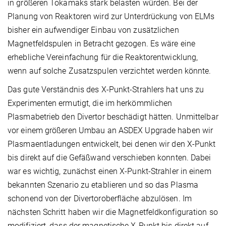
in größeren Tokamaks stark belasten würden. Bei der
Planung von Reaktoren wird zur Unterdrückung von ELMs
bisher ein aufwendiger Einbau von zusätzlichen
Magnetfeldspulen in Betracht gezogen. Es wäre eine
erhebliche Vereinfachung für die Reaktorentwicklung,
wenn auf solche Zusatzspulen verzichtet werden könnte.
Das gute Verständnis des X-Punkt-Strahlers hat uns zu
Experimenten ermutigt, die im herkömmlichen
Plasmabetrieb den Divertor beschädigt hätten. Unmittelbar
vor einem größeren Umbau an ASDEX Upgrade haben wir
Plasmaentladungen entwickelt, bei denen wir den X-Punkt
bis direkt auf die Gefäßwand verschieben konnten. Dabei
war es wichtig, zunächst einen X-Punkt-Strahler in einem
bekannten Szenario zu etablieren und so das Plasma
schonend von der Divertoroberfläche abzulösen. Im
nächsten Schritt haben wir die Magnetfeldkonfiguration so
modifiziert, dass der magnetische X-Punkt bis direkt auf