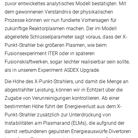
zuvor entwickeltes analytisches Modell bestätigten. Mit
dem gewonnenen Verständnis der physikalischen
Prozesse können wir nun fundierte Vorhersagen für
zukünftige Reaktorplasmen machen. Der im Modell
abgeleitete Schlüsselparameter sagt voraus, dass der X-
Punkt-Strahler bei größeren Plasmen, wie beim
Fusionsexperiment ITER oder in späteren
Fusionskraftwerken, sogar leichter realisierbar sein sollte,
als in unserem Experiment ASDEX Upgrade.
Die Höhe des X-Punkt-Strahlers, und damit die Menge an
abgestrahlter Leistung, können wir in Echtzeit über die
Zugabe von Verunreinigungen kontrollieren. Ab einer
bestimmten Höhe führt der Energieverlust aus dem X-
Punkt-Strahler zusätzlich zur Unterdrückung von
Instabilitäten am Plasmarand (ELMs), die aufgrund der
damit verbundenen gepulsten Energieauswürfe Divertoren