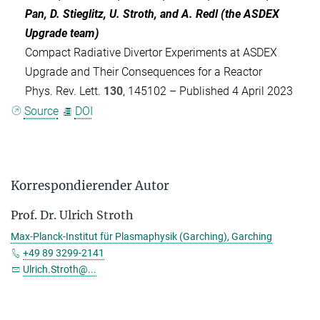
Pan, D. Stieglitz, U. Stroth, and A. Redl (the ASDEX
Upgrade team)
Compact Radiative Divertor Experiments at ASDEX
Upgrade and Their Consequences for a Reactor
Phys. Rev. Lett.
130
, 145102 – Published 4 April 2023
Source
DOI
Korrespondierender Autor
Prof. Dr. Ulrich Stroth
Max-Planck-Institut für Plasmaphysik (Garching), Garching
+49 89 3299-2141
Ulrich.Stroth@...