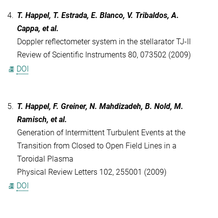
4.
T. Happel, T. Estrada, E. Blanco, V. Tribaldos, A.
Cappa, et al.
Doppler reflectometer system in the stellarator TJ-II
Review of Scientific Instruments 80, 073502 (2009)
DOI
5.
T. Happel, F. Greiner, N. Mahdizadeh, B. Nold, M.
Ramisch, et al.
Generation of Intermittent Turbulent Events at the
Transition from Closed to Open Field Lines in a
Toroidal Plasma
Physical Review Letters 102, 255001 (2009)
DOI