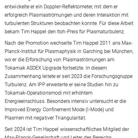
entwickelte er ein Doppler-Reflektometer, mit dem er
erfolgreich Plasmaströmungen und deren Interaktion mit
turbulenten Strukturen beobachten konnte. Für diese Arbeit
bekam Tim Happel den Itoh-Preis für Plasmaturbulenz.
Nach der Promotion wechselte Tim Happel 2011 ans Max-
Planck-Institut für Plasmaphysik in Garching bei München,
wo er die Erforschung von Plasmaströmungen am
Tokamak ASDEX Upgrade fortsetzte. In diesem
Zusammenhang leitete er seit 2023 die Forschungsgruppe
Turbulenz. Am IPP erweiterte er seine Studien hin zu
Tokamak-Operationsmodi mit erhöhtem
Energieeinschluss. Besonders intensiv untersucht er die
Improved Energy Confinement Mode (I-Mode) und
Plasmen mit negativer Triangularität.
Seit 2024 ist Tim Happel wissenschaftliches Mitglied der
Max-Planck-Gesellschaft und Leiter des Bereichs