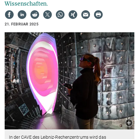
Wissenschaften.
21. FEBRUAR 2025
In der CAVE des Leibniz-Rechenzentrums wird das