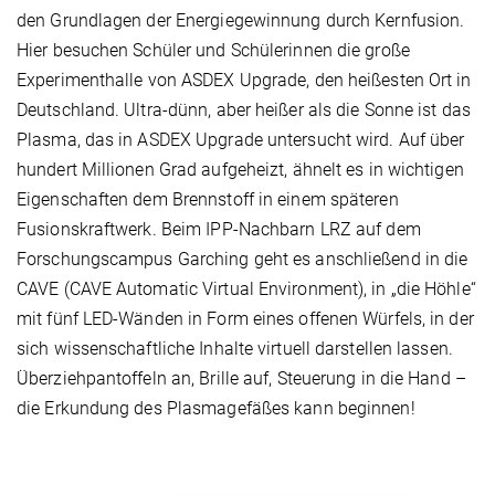
den Grundlagen der Energiegewinnung durch Kernfusion.
Hier besuchen Schüler und Schülerinnen die große
Experimenthalle von ASDEX Upgrade, den heißesten Ort in
Deutschland. Ultra-dünn, aber heißer als die Sonne ist das
Plasma, das in ASDEX Upgrade untersucht wird. Auf über
hundert Millionen Grad aufgeheizt, ähnelt es in wichtigen
Eigenschaften dem Brennstoff in einem späteren
Fusionskraftwerk. Beim IPP-Nachbarn LRZ auf dem
Forschungscampus Garching geht es anschließend in die
CAVE (CAVE Automatic Virtual Environment), in „die Höhle“
mit fünf LED-Wänden in Form eines offenen Würfels, in der
sich wissenschaftliche Inhalte virtuell darstellen lassen.
Überziehpantoffeln an, Brille auf, Steuerung in die Hand –
die Erkundung des Plasmagefäßes kann beginnen!