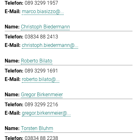
089 3299 1957
marco.biasizzo@...
Christoph Biedermann
03834 88 2413
christoph.biedermann@...
Roberto Bilato
089 3299 1691
roberto.bilato@...
Gregor Birkenmeier
089 3299 2216
gregor.birkenmeier@...
Torsten Bluhm
03834 88 2238