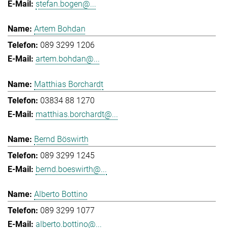
stefan.bogen@...
Artem Bohdan
089 3299 1206
artem.bohdan@...
Matthias Borchardt
03834 88 1270
matthias.borchardt@...
Bernd Böswirth
089 3299 1245
bernd.boeswirth@...
Alberto Bottino
089 3299 1077
alberto.bottino@...