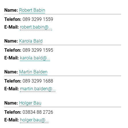
Robert Babin
089 3299 1559
robert.babin@...
Karola Bald
089 3299 1595
karola.bald@...
Martin Balden
089 3299 1688
martin.balden@...
Holger Bau
03834 88 2726
holger.bau@...