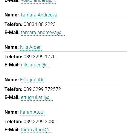
volko.anders@...
Tamara Andreeva
03834 88 2223
tamara.andreeva@...
Nils Arden
089 3299 1770
nils.arden@...
Ertugrul Atil
089 3299 772572
ertugrul.atil@...
Farah Atour
089 3299 2085
farah.atour@...