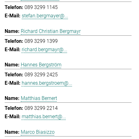
089 3299 1145
stefan.bergmayer@...
Richard Christian Bergmayr
089 3299 1399
richard.bergmayr@...
Hannes Bergström
089 3299 2425
hannes.bergstroem@...
Matthias Bernert
089 3299 2214
matthias.bernert@...
Marco Biasizzo