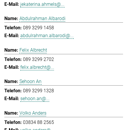
jekaterina.ahmels@...
Abdulrahman Albarodi
089 3299 1458
abdulrahman.albarodi@...
Felix Albrecht
089 3299 2702
felix.albrecht@...
Sehoon An
089 3299 1328
sehoon.an@...
Volko Anders
03834 88 2565