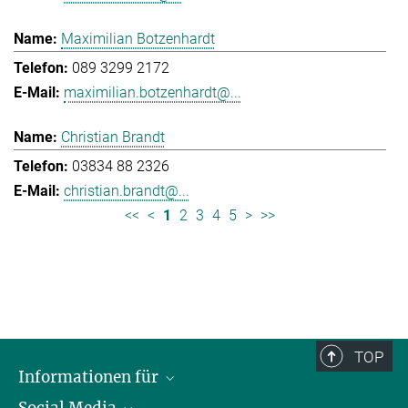
Maximilian Botzenhardt
089 3299 2172
maximilian.botzenhardt@...
Christian Brandt
03834 88 2326
christian.brandt@...
<<
<
1
2
3
4
5
>
>>
TOP
Informationen für