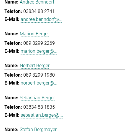
Andree Benndorf
03834 88 2741
andree.benndorf@...
Marion Berger
089 3299 2269
marion.berger@...
Norbert Berger
089 3299 1980
norbert.berger@...
Sebastian Berger
03834 88 1835
sebastian.berger@...
Stefan Bergmayer