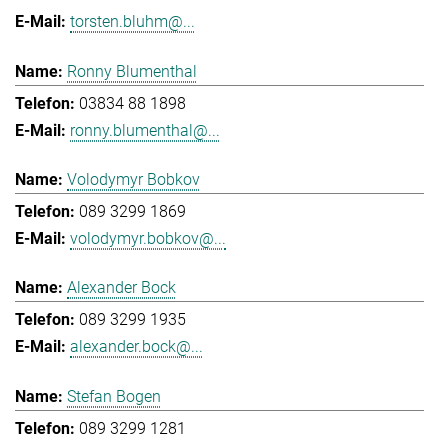
torsten.bluhm@...
Ronny Blumenthal
03834 88 1898
ronny.blumenthal@...
Volodymyr Bobkov
089 3299 1869
volodymyr.bobkov@...
Alexander Bock
089 3299 1935
alexander.bock@...
Stefan Bogen
089 3299 1281