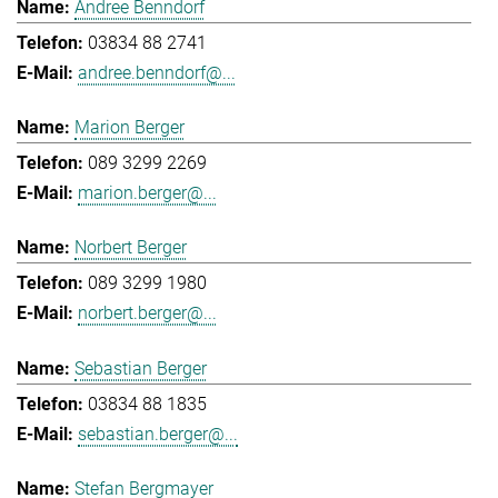
Andree Benndorf
03834 88 2741
andree.benndorf@...
Marion Berger
089 3299 2269
marion.berger@...
Norbert Berger
089 3299 1980
norbert.berger@...
Sebastian Berger
03834 88 1835
sebastian.berger@...
Stefan Bergmayer