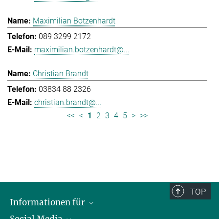
Maximilian Botzenhardt
089 3299 2172
maximilian.botzenhardt@...
Christian Brandt
03834 88 2326
christian.brandt@...
<<
<
1
2
3
4
5
>
>>
TOP
Informationen für