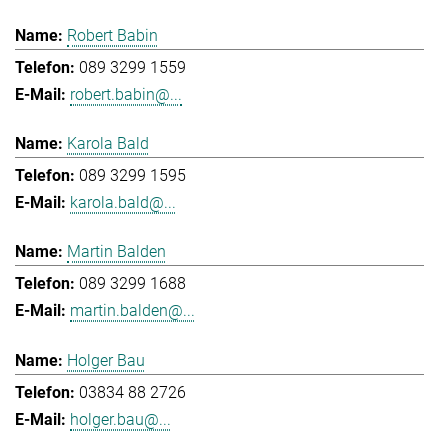
Robert Babin
089 3299 1559
robert.babin@...
Karola Bald
089 3299 1595
karola.bald@...
Martin Balden
089 3299 1688
martin.balden@...
Holger Bau
03834 88 2726
holger.bau@...