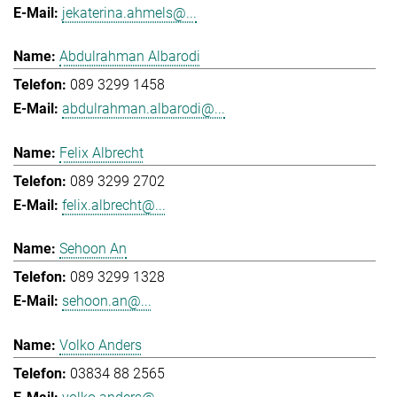
jekaterina.ahmels@...
Abdulrahman Albarodi
089 3299 1458
abdulrahman.albarodi@...
Felix Albrecht
089 3299 2702
felix.albrecht@...
Sehoon An
089 3299 1328
sehoon.an@...
Volko Anders
03834 88 2565