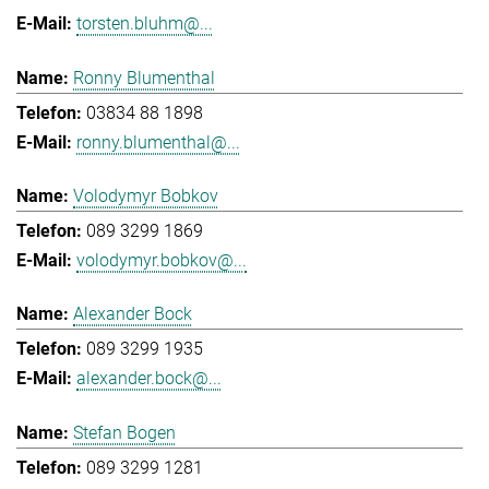
torsten.bluhm@...
Ronny Blumenthal
03834 88 1898
ronny.blumenthal@...
Volodymyr Bobkov
089 3299 1869
volodymyr.bobkov@...
Alexander Bock
089 3299 1935
alexander.bock@...
Stefan Bogen
089 3299 1281