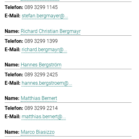
089 3299 1145
stefan.bergmayer@...
Richard Christian Bergmayr
089 3299 1399
richard.bergmayr@...
Hannes Bergström
089 3299 2425
hannes.bergstroem@...
Matthias Bernert
089 3299 2214
matthias.bernert@...
Marco Biasizzo