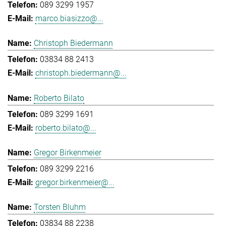
089 3299 1957
marco.biasizzo@...
Christoph Biedermann
03834 88 2413
christoph.biedermann@...
Roberto Bilato
089 3299 1691
roberto.bilato@...
Gregor Birkenmeier
089 3299 2216
gregor.birkenmeier@...
Torsten Bluhm
03834 88 2238