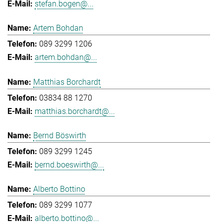
stefan.bogen@...
Artem Bohdan
089 3299 1206
artem.bohdan@...
Matthias Borchardt
03834 88 1270
matthias.borchardt@...
Bernd Böswirth
089 3299 1245
bernd.boeswirth@...
Alberto Bottino
089 3299 1077
alberto.bottino@...