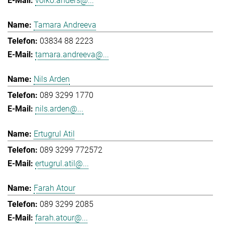
volko.anders@...
Tamara Andreeva
03834 88 2223
tamara.andreeva@...
Nils Arden
089 3299 1770
nils.arden@...
Ertugrul Atil
089 3299 772572
ertugrul.atil@...
Farah Atour
089 3299 2085
farah.atour@...