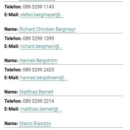
089 3299 1145
stefan.bergmayer@...
Richard Christian Bergmayr
089 3299 1399
richard.bergmayr@...
Hannes Bergström
089 3299 2425
hannes.bergstroem@...
Matthias Bernert
089 3299 2214
matthias.bernert@...
Marco Biasizzo