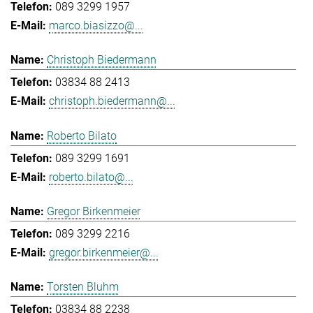
089 3299 1957
marco.biasizzo@...
Christoph Biedermann
03834 88 2413
christoph.biedermann@...
Roberto Bilato
089 3299 1691
roberto.bilato@...
Gregor Birkenmeier
089 3299 2216
gregor.birkenmeier@...
Torsten Bluhm
03834 88 2238