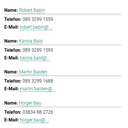
Robert Babin
089 3299 1559
robert.babin@...
Karola Bald
089 3299 1595
karola.bald@...
Martin Balden
089 3299 1688
martin.balden@...
Holger Bau
03834 88 2726
holger.bau@...