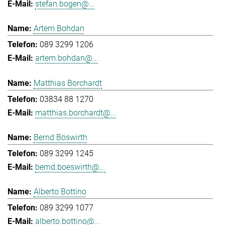
stefan.bogen@...
Artem Bohdan
089 3299 1206
artem.bohdan@...
Matthias Borchardt
03834 88 1270
matthias.borchardt@...
Bernd Böswirth
089 3299 1245
bernd.boeswirth@...
Alberto Bottino
089 3299 1077
alberto.bottino@...