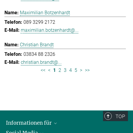
Maximilian Botzenhardt
089 3299 2172
maximilian.botzenhardt@...
Christian Brandt
03834 88 2326
christian.brandt@...
<<
<
1
2
3
4
5
>
>>
TOP
Informationen für