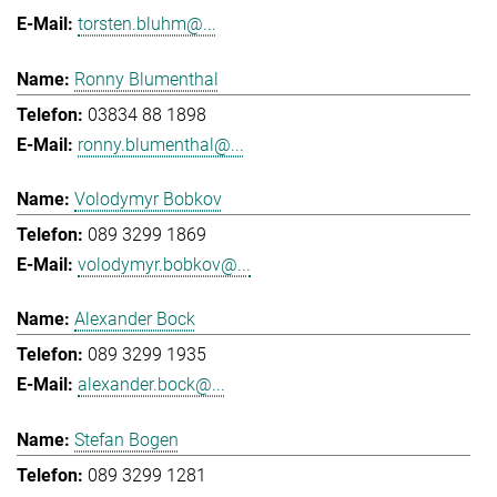
torsten.bluhm@...
Ronny Blumenthal
03834 88 1898
ronny.blumenthal@...
Volodymyr Bobkov
089 3299 1869
volodymyr.bobkov@...
Alexander Bock
089 3299 1935
alexander.bock@...
Stefan Bogen
089 3299 1281