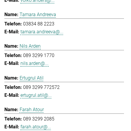
volko.anders@...
Tamara Andreeva
03834 88 2223
tamara.andreeva@...
Nils Arden
089 3299 1770
nils.arden@...
Ertugrul Atil
089 3299 772572
ertugrul.atil@...
Farah Atour
089 3299 2085
farah.atour@...