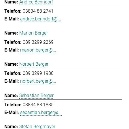
Andree Benndorf
03834 88 2741
andree.benndorf@...
Marion Berger
089 3299 2269
marion.berger@...
Norbert Berger
089 3299 1980
norbert.berger@...
Sebastian Berger
03834 88 1835
sebastian.berger@...
Stefan Bergmayer