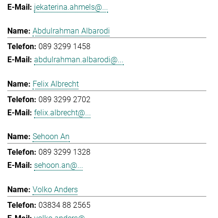
jekaterina.ahmels@...
Abdulrahman Albarodi
089 3299 1458
abdulrahman.albarodi@...
Felix Albrecht
089 3299 2702
felix.albrecht@...
Sehoon An
089 3299 1328
sehoon.an@...
Volko Anders
03834 88 2565