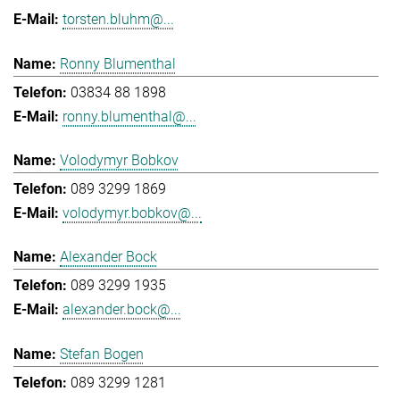
torsten.bluhm@...
Ronny Blumenthal
03834 88 1898
ronny.blumenthal@...
Volodymyr Bobkov
089 3299 1869
volodymyr.bobkov@...
Alexander Bock
089 3299 1935
alexander.bock@...
Stefan Bogen
089 3299 1281