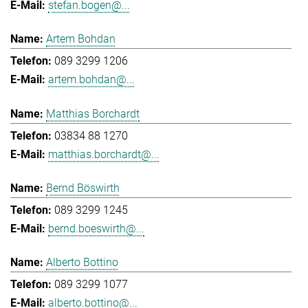
stefan.bogen@...
Artem Bohdan
089 3299 1206
artem.bohdan@...
Matthias Borchardt
03834 88 1270
matthias.borchardt@...
Bernd Böswirth
089 3299 1245
bernd.boeswirth@...
Alberto Bottino
089 3299 1077
alberto.bottino@...