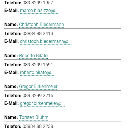
089 3299 1957
marco.biasizzo@...
Christoph Biedermann
03834 88 2413
christoph.biedermann@...
Roberto Bilato
089 3299 1691
roberto.bilato@...
Gregor Birkenmeier
089 3299 2216
gregor.birkenmeier@...
Torsten Bluhm
03834 88 2238