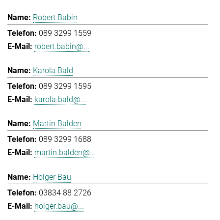
Robert Babin
089 3299 1559
robert.babin@...
Karola Bald
089 3299 1595
karola.bald@...
Martin Balden
089 3299 1688
martin.balden@...
Holger Bau
03834 88 2726
holger.bau@...