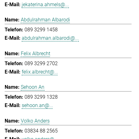
jekaterina.ahmels@...
Abdulrahman Albarodi
089 3299 1458
abdulrahman.albarodi@...
Felix Albrecht
089 3299 2702
felix.albrecht@...
Sehoon An
089 3299 1328
sehoon.an@...
Volko Anders
03834 88 2565