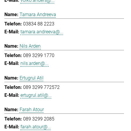
volko.anders@...
Tamara Andreeva
03834 88 2223
tamara.andreeva@...
Nils Arden
089 3299 1770
nils.arden@...
Ertugrul Atil
089 3299 772572
ertugrul.atil@...
Farah Atour
089 3299 2085
farah.atour@...