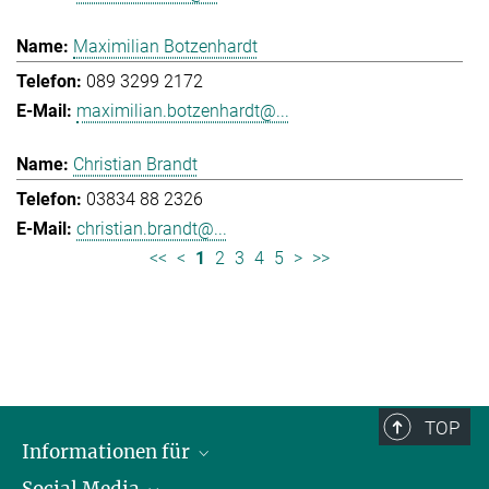
Maximilian Botzenhardt
089 3299 2172
maximilian.botzenhardt@...
Christian Brandt
03834 88 2326
christian.brandt@...
<<
<
1
2
3
4
5
>
>>
TOP
Informationen für