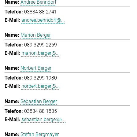
Andree Benndorf
03834 88 2741
andree.benndorf@...
Marion Berger
089 3299 2269
marion.berger@...
Norbert Berger
089 3299 1980
norbert.berger@...
Sebastian Berger
03834 88 1835
sebastian.berger@...
Stefan Bergmayer