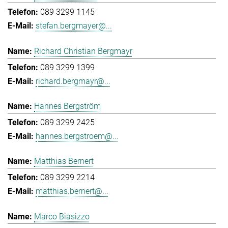
089 3299 1145
stefan.bergmayer@...
Richard Christian Bergmayr
089 3299 1399
richard.bergmayr@...
Hannes Bergström
089 3299 2425
hannes.bergstroem@...
Matthias Bernert
089 3299 2214
matthias.bernert@...
Marco Biasizzo