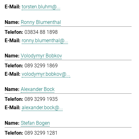
torsten.bluhm@...
Ronny Blumenthal
03834 88 1898
ronny.blumenthal@...
Volodymyr Bobkov
089 3299 1869
volodymyr.bobkov@...
Alexander Bock
089 3299 1935
alexander.bock@...
Stefan Bogen
089 3299 1281