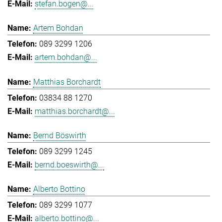
stefan.bogen@...
Artem Bohdan
089 3299 1206
artem.bohdan@...
Matthias Borchardt
03834 88 1270
matthias.borchardt@...
Bernd Böswirth
089 3299 1245
bernd.boeswirth@...
Alberto Bottino
089 3299 1077
alberto.bottino@...