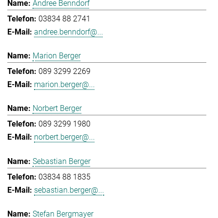
Andree Benndorf
03834 88 2741
andree.benndorf@...
Marion Berger
089 3299 2269
marion.berger@...
Norbert Berger
089 3299 1980
norbert.berger@...
Sebastian Berger
03834 88 1835
sebastian.berger@...
Stefan Bergmayer