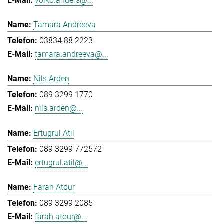
volko.anders@...
Tamara Andreeva
03834 88 2223
tamara.andreeva@...
Nils Arden
089 3299 1770
nils.arden@...
Ertugrul Atil
089 3299 772572
ertugrul.atil@...
Farah Atour
089 3299 2085
farah.atour@...