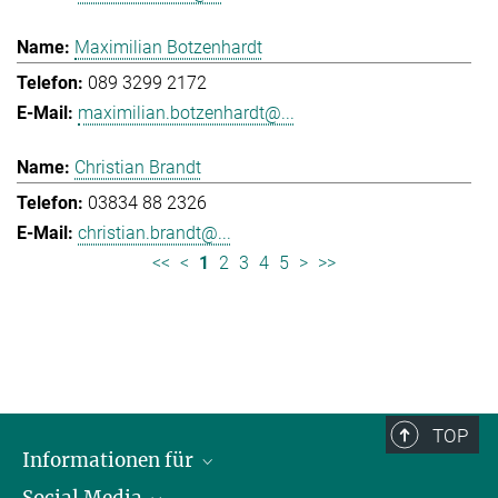
Maximilian Botzenhardt
089 3299 2172
maximilian.botzenhardt@...
Christian Brandt
03834 88 2326
christian.brandt@...
<<
<
1
2
3
4
5
>
>>
TOP
Informationen für