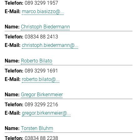
089 3299 1957
marco.biasizzo@...
Christoph Biedermann
03834 88 2413
christoph.biedermann@...
Roberto Bilato
089 3299 1691
roberto.bilato@...
Gregor Birkenmeier
089 3299 2216
gregor.birkenmeier@...
Torsten Bluhm
03834 88 2238