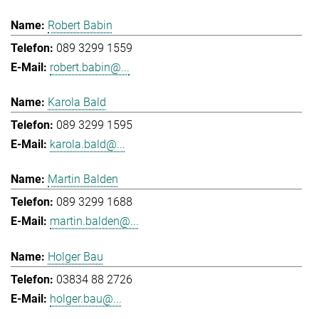
Robert Babin
089 3299 1559
robert.babin@...
Karola Bald
089 3299 1595
karola.bald@...
Martin Balden
089 3299 1688
martin.balden@...
Holger Bau
03834 88 2726
holger.bau@...