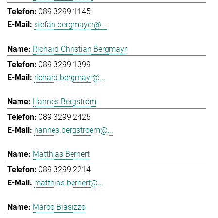
089 3299 1145
stefan.bergmayer@...
Richard Christian Bergmayr
089 3299 1399
richard.bergmayr@...
Hannes Bergström
089 3299 2425
hannes.bergstroem@...
Matthias Bernert
089 3299 2214
matthias.bernert@...
Marco Biasizzo