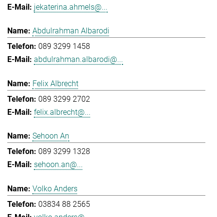
jekaterina.ahmels@...
Abdulrahman Albarodi
089 3299 1458
abdulrahman.albarodi@...
Felix Albrecht
089 3299 2702
felix.albrecht@...
Sehoon An
089 3299 1328
sehoon.an@...
Volko Anders
03834 88 2565