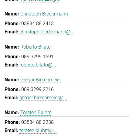
Christoph Biedermann
03834 88 2413
christoph.biedermann@...
Roberto Bilato
089 3299 1691
roberto.bilato@...
Gregor Birkenmeier
089 3299 2216
gregor.birkenmeier@...
Torsten Bluhm
03834 88 2238
torsten.bluhm@...