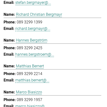
stefan.bergmayer@...
Richard Christian Bergmayr
089 3299 1399
richard.bergmayr@...
Hannes Bergström
089 3299 2425
hannes.bergstroem@...
Matthias Bernert
089 3299 2214
matthias.bernert@...
Marco Biasizzo
089 3299 1957
marco.biasizzo@...