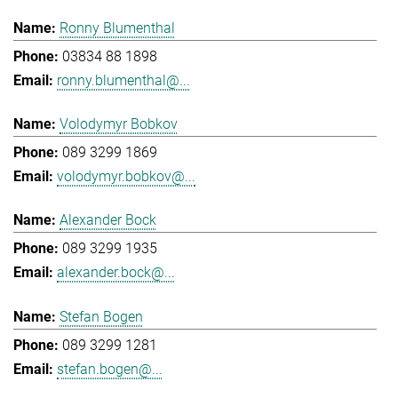
Ronny Blumenthal
03834 88 1898
ronny.blumenthal@...
Volodymyr Bobkov
089 3299 1869
volodymyr.bobkov@...
Alexander Bock
089 3299 1935
alexander.bock@...
Stefan Bogen
089 3299 1281
stefan.bogen@...