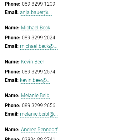
089 3299 1209
anja.bauer@...
Michael Beck
089 3299 2024
michael.beck@...
Kevin Beer
089 3299 2574
kevin.beer@...
Melanie Beibl
089 3299 2656
melanie.beibl@...
Andree Benndorf
03834 88 2741