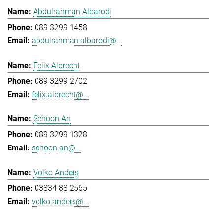
Abdulrahman Albarodi
089 3299 1458
abdulrahman.albarodi@...
Felix Albrecht
089 3299 2702
felix.albrecht@...
Sehoon An
089 3299 1328
sehoon.an@...
Volko Anders
03834 88 2565
volko.anders@...