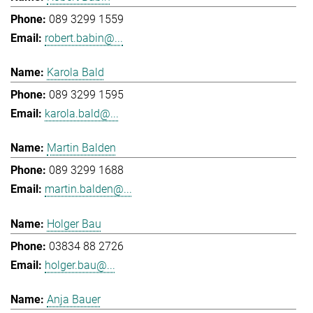
089 3299 1559
robert.babin@...
Karola Bald
089 3299 1595
karola.bald@...
Martin Balden
089 3299 1688
martin.balden@...
Holger Bau
03834 88 2726
holger.bau@...
Anja Bauer