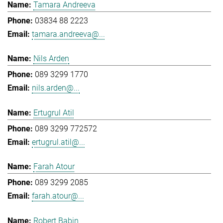
Tamara Andreeva
03834 88 2223
tamara.andreeva@...
Nils Arden
089 3299 1770
nils.arden@...
Ertugrul Atil
089 3299 772572
ertugrul.atil@...
Farah Atour
089 3299 2085
farah.atour@...
Robert Babin