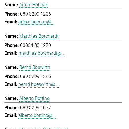
Artem Bohdan
089 3299 1206
artem.bohdan@...
Matthias Borchardt
03834 88 1270
matthias.borchardt@...
Bernd Böswirth
089 3299 1245
bernd.boeswirth@...
Alberto Bottino
089 3299 1077
alberto.bottino@...