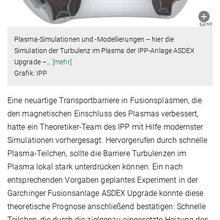
Plasma-Simulationen und -Modellierungen – hier die
Simulation der Turbulenz im Plasma der IPP-Anlage ASDEX
Upgrade –
…
[mehr]
Grafik: IPP
Eine neuartige Transportbarriere in Fusionsplasmen, die
den magnetischen Einschluss des Plasmas verbessert,
hatte ein Theoretiker-Team des IPP mit Hilfe modernster
Simulationen vorhergesagt. Hervorgerufen durch schnelle
Plasma-Teilchen, sollte die Barriere Turbulenzen im
Plasma lokal stark unterdrücken können. Ein nach
entsprechenden Vorgaben geplantes Experiment in der
Garchinger Fusionsanlage ASDEX Upgrade konnte diese
theoretische Prognose anschließend bestätigen: Schnelle
Teilchen, die durch die zielgenau eingesetzte Heizung des