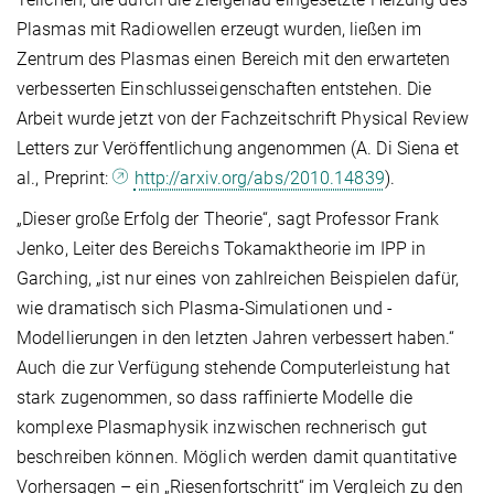
Plasmas mit Radiowellen erzeugt wurden, ließen im
Zentrum des Plasmas einen Bereich mit den erwarteten
verbesserten Einschlusseigenschaften entstehen. Die
Arbeit wurde jetzt von der Fachzeitschrift Physical Review
Letters zur Veröffentlichung angenommen (A. Di Siena et
al., Preprint:
http://arxiv.org/abs/2010.14839
).
„Dieser große Erfolg der Theorie“, sagt Professor Frank
Jenko, Leiter des Bereichs Tokamaktheorie im IPP in
Garching, „ist nur eines von zahlreichen Beispielen dafür,
wie dramatisch sich Plasma-Simulationen und -
Modellierungen in den letzten Jahren verbessert haben.“
Auch die zur Verfügung stehende Computerleistung hat
stark zugenommen, so dass raffinierte Modelle die
komplexe Plasmaphysik inzwischen rechnerisch gut
beschreiben können. Möglich werden damit quantitative
Vorhersagen – ein „Riesenfortschritt“ im Vergleich zu den