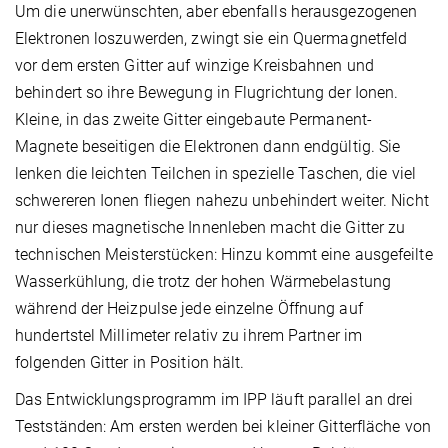
Um die unerwünschten, aber ebenfalls herausgezogenen
Elektronen loszuwerden, zwingt sie ein Quermagnetfeld
vor dem ersten Gitter auf winzige Kreisbahnen und
behindert so ihre Bewegung in Flugrichtung der Ionen.
Kleine, in das zweite Gitter eingebaute Permanent-
Magnete beseitigen die Elektronen dann endgültig. Sie
lenken die leichten Teilchen in spezielle Taschen, die viel
schwereren Ionen fliegen nahezu unbehindert weiter. Nicht
nur dieses magnetische Innenleben macht die Gitter zu
technischen Meisterstücken: Hinzu kommt eine ausgefeilte
Wasserkühlung, die trotz der hohen Wärmebelastung
während der Heizpulse jede einzelne Öffnung auf
hundertstel Millimeter relativ zu ihrem Partner im
folgenden Gitter in Position hält.
Das Entwicklungsprogramm im IPP läuft parallel an drei
Testständen: Am ersten werden bei kleiner Gitterfläche von