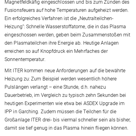
Magnetfeldkäfig eingeschlossen und bis zum Zünden des
Fusionsfeuers auf hohe Temperaturen aufgeheizt werden.
Ein erfolgreiches Verfahren ist die „Neutralteilchen-
Heizung“: Schnelle Wasserstoffatome, die in das Plasma
eingeschossen werden, geben beim Zusammenstoßen mit
den Plasmateilchen ihre Energie ab. Heutige Anlagen
erreichen so auf Knopfdruck ein Mehrfaches der
Sonnentemperatur.
Mit ITER kommen neue Anforderungen auf die bewährte
Heizung zu: Zum Beispiel werden wesentlich höhere
Pulslängen verlangt – eine Stunde, d.h. nahezu
Dauerbetrieb, im Vergleich zu typisch zehn Sekunden bei
heutigen Experimenten wie etwa bei ASDEX Upgrade im
IPP in Garching. Zudem müssen die Teilchen für die
Großanlage ITER drei- bis viermal schneller sein als bisher,
damit sie tief genug in das Plasma hinein fliegen können.