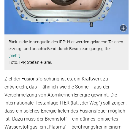
Blick in die Ionenquelle des IPP: Hier werden geladene Teilchen
erzeugt und anschließend durch Beschleunigungsgitter
…
[mehr]
Foto: IPP, Stefanie Graul
Ziel der Fusionsforschung ist es, ein Kraftwerk zu
entwickeln, das – ähnlich wie die Sonne – aus der
Verschmelzung von Atomkernen Energie gewinnt. Die
internationale Testanlage ITER (lat. „der Weg“) soll zeigen,
dass ein solches Energie lieferndes Fusionsfeuer möglich
ist. Dazu muss der Brennstoff – ein dünnes ionisiertes
Wasserstoffgas, ein „Plasma“ – berührungsfrei in einem