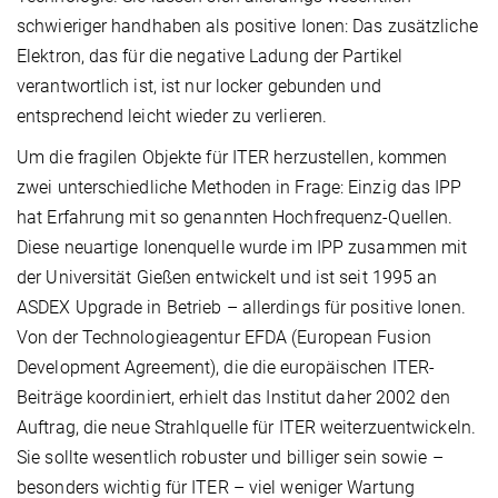
schwieriger handhaben als positive Ionen: Das zusätzliche
Elektron, das für die negative Ladung der Partikel
verantwortlich ist, ist nur locker gebunden und
entsprechend leicht wieder zu verlieren.
Um die fragilen Objekte für ITER herzustellen, kommen
zwei unterschiedliche Methoden in Frage: Einzig das IPP
hat Erfahrung mit so genannten Hochfrequenz-Quellen.
Diese neuartige Ionenquelle wurde im IPP zusammen mit
der Universität Gießen entwickelt und ist seit 1995 an
ASDEX Upgrade in Betrieb – allerdings für positive Ionen.
Von der Technologieagentur EFDA (European Fusion
Development Agreement), die die europäischen ITER-
Beiträge koordiniert, erhielt das Institut daher 2002 den
Auftrag, die neue Strahlquelle für ITER weiterzuentwickeln.
Sie sollte wesentlich robuster und billiger sein sowie –
besonders wichtig für ITER – viel weniger Wartung