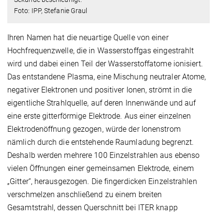
Foto: IPP, Stefanie Graul
Ihren Namen hat die neuartige Quelle von einer
Hochfrequenzwelle, die in Wasserstoffgas eingestrahlt
wird und dabei einen Teil der Wasserstoffatome ionisiert.
Das entstandene Plasma, eine Mischung neutraler Atome,
negativer Elektronen und positiver Ionen, strömt in die
eigentliche Strahlquelle, auf deren Innenwände und auf
eine erste gitterförmige Elektrode. Aus einer einzelnen
Elektrodenöffnung gezogen, würde der Ionenstrom
nämlich durch die entstehende Raumladung begrenzt.
Deshalb werden mehrere 100 Einzelstrahlen aus ebenso
vielen Öffnungen einer gemeinsamen Elektrode, einem
„Gitter“, herausgezogen. Die fingerdicken Einzelstrahlen
verschmelzen anschließend zu einem breiten
Gesamtstrahl, dessen Querschnitt bei ITER knapp