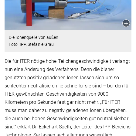
Die Ionenquelle von außen
Foto: IPP, Stefanie Graul
Die für ITER nötige hohe Teilchengeschwindigkeit verlangt
nun eine Änderung des Verfahrens: Denn die bisher
genutzten positiv geladenen Ionen lassen sich um so
schlechter neutralisieren, je schneller sie sind – bei den für
ITER gewünschten Geschwindigkeiten von 9000
Kilometern pro Sekunde fast gar nicht mehr. „Für ITER
muss man daher zu negativ geladenen Ionen übergehen,
die auch bei hohen Geschwindigkeiten gut neutralisierbar
sind,“ erklärt Dr. Eckehart Speth, der Leiter des IPP-Bereichs
Technologie. Sie lassen sich allerdings wesentlich