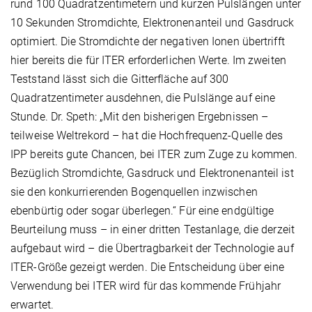
rund 100 Quadratzentimetern und kurzen Pulslängen unter
10 Sekunden Stromdichte, Elektronenanteil und Gasdruck
optimiert. Die Stromdichte der negativen Ionen übertrifft
hier bereits die für ITER erforderlichen Werte. Im zweiten
Teststand lässt sich die Gitterfläche auf 300
Quadratzentimeter ausdehnen, die Pulslänge auf eine
Stunde. Dr. Speth: „Mit den bisherigen Ergebnissen –
teilweise Weltrekord – hat die Hochfrequenz-Quelle des
IPP bereits gute Chancen, bei ITER zum Zuge zu kommen.
Bezüglich Stromdichte, Gasdruck und Elektronenanteil ist
sie den konkurrierenden Bogenquellen inzwischen
ebenbürtig oder sogar überlegen.“ Für eine endgültige
Beurteilung muss – in einer dritten Testanlage, die derzeit
aufgebaut wird – die Übertragbarkeit der Technologie auf
ITER-Größe gezeigt werden. Die Entscheidung über eine
Verwendung bei ITER wird für das kommende Frühjahr
erwartet.