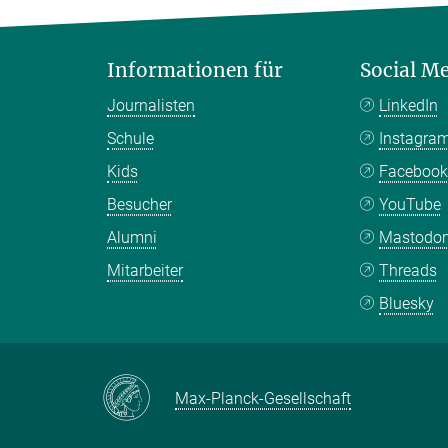
Informationen für
Social M
Journalisten
LinkedIn
Schule
Instagra
Kids
Faceboo
Besucher
YouTube
Alumni
Mastodo
Mitarbeiter
Threads
Bluesky
Max-Planck-Gesellschaft