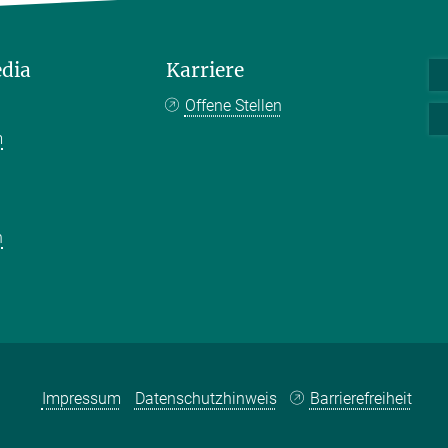
edia
Karriere
Offene Stellen
m
k
n
Impressum
Datenschutzhinweis
Barrierefreiheit