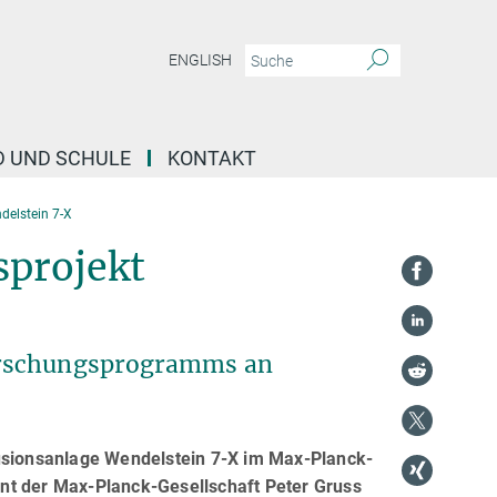
ENGLISH
D UND SCHULE
KONTAKT
delstein 7-X
sprojekt
Forschungsprogramms an
Fusionsanlage Wendelstein 7-X im Max-Planck-
dent der Max-Planck-Gesellschaft Peter Gruss