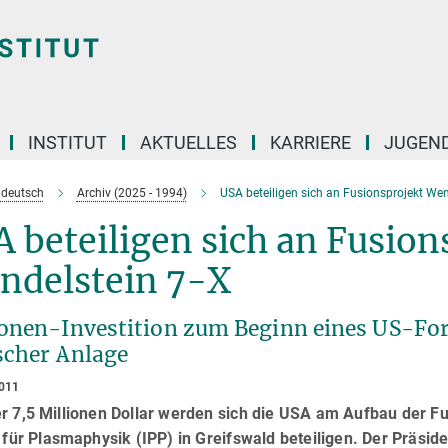
INSTITUT
AKTUELLES
KARRIERE
JUGEN
e deutsch
Archiv (2025 - 1994)
USA beteiligen sich an Fusionsprojekt Wen
 beteiligen sich an Fusion
ndelstein 7-X
ionen-Investition zum Beginn eines US-
scher Anlage
2011
er 7,5 Millionen Dollar werden sich die USA am Aufbau der 
t für Plasmaphysik (IPP) in Greifswald beteiligen. Der Präsi