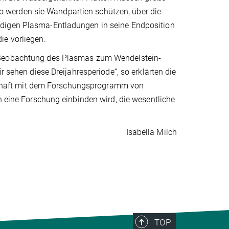
 werden sie Wandpartien schützen, über die
ndigen Plasma-Entladungen in seine Endposition
ie vorliegen.
r Beobachtung des Plasmas zum Wendelstein-
r sehen diese Dreijahresperiode“, so erklärten die
erschaft mit dem Forschungsprogramm von
n eine Forschung einbinden wird, die wesentliche
Isabella Milch
TOP