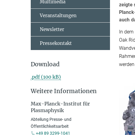
Multimedia
zeigte 
Planck-
Veranstaltungen
auch d
Newsletter
In dem 
Oak Ri
Pressekontakt
Wandver
Rahmen
Download
werden
.pdf (100 kB)
Weitere Informationen
Max-Planck-Institut für
Plasmaphysik
Abteilung Presse- und
Öffentlichkeitsarbeit
+49 89 3299-1041