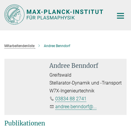
Hauptinhalt
Mitarbeitendenliste
Andree Benndorf
Andree Benndorf
Greifswald
Stellarator-Dynamik und -Transport
W7X-Ingenieurtechnik
03834 88 2741
andree.benndorf@...
Publikationen