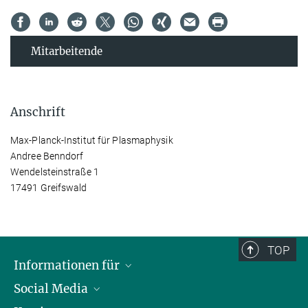
Mitarbeitende
Anschrift
Max-Planck-Institut für Plasmaphysik
Andree Benndorf
Wendelsteinstraße 1
17491 Greifswald
TOP
Informationen für
Social Media
Journalisten