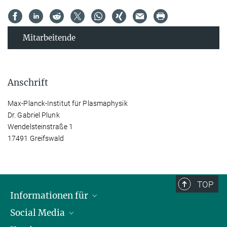
Mitarbeitende
Anschrift
Max-Planck-Institut für Plasmaphysik
Dr. Gabriel Plunk
Wendelsteinstraße 1
17491 Greifswald
TOP
Informationen für
Social Media
Journalisten