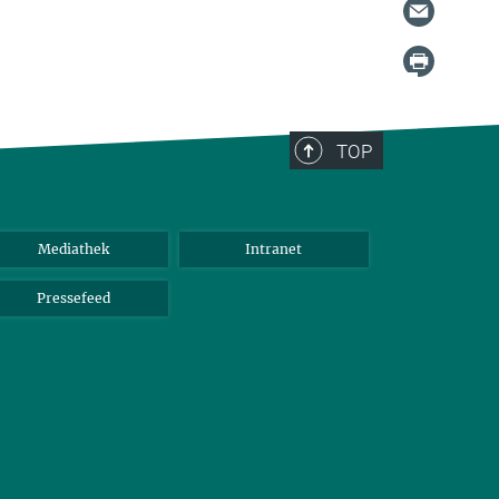
TOP
Mediathek
Intranet
Pressefeed