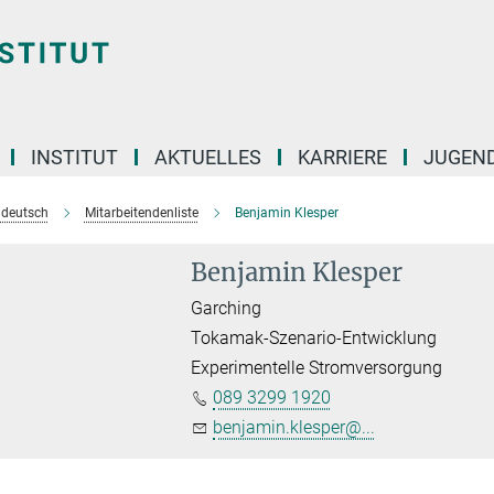
INSTITUT
AKTUELLES
KARRIERE
JUGEN
e deutsch
Mitarbeitendenliste
Benjamin Klesper
Benjamin Klesper
Garching
Tokamak-Szenario-Entwicklung
Experimentelle Stromversorgung
089 3299 1920
benjamin.klesper@...