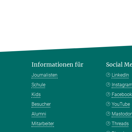
Informationen für
Social M
Journalisten
LinkedIn
Schule
Instagra
Kids
Faceboo
Besucher
YouTube
Alumni
Mastodo
Mitarbeiter
Threads