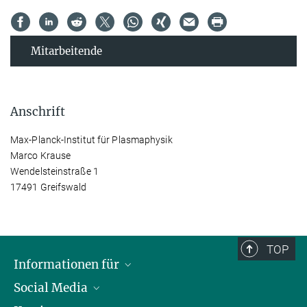
Mitarbeitende
Anschrift
Max-Planck-Institut für Plasmaphysik
Marco Krause
Wendelsteinstraße 1
17491 Greifswald
TOP
Informationen für
Social Media
Journalisten