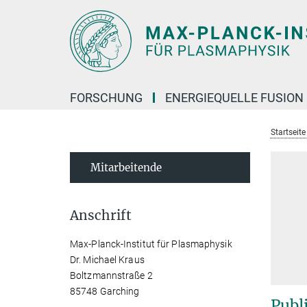
Hauptinhalt
FORSCHUNG
ENERGIEQUELLE FUSION
Startseit
Mitarbeitende
Anschrift
Max-Planck-Institut für Plasmaphysik
Dr. Michael Kraus
Boltzmannstraße 2
85748 Garching
Publ