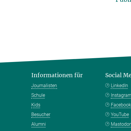
Informationen für
Social M
Journalisten
LinkedIn
Schule
Instagra
Kids
Faceboo
Besucher
YouTube
Alumni
Mastodo