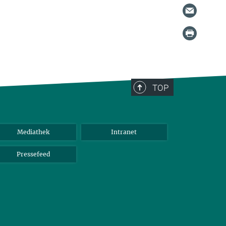
TOP
Mediathek
Intranet
Pressefeed