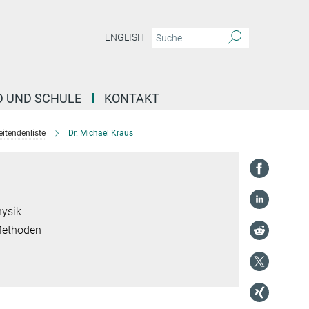
ENGLISH
D UND SCHULE
KONTAKT
eitendenliste
Dr. Michael Kraus
ysik
Methoden