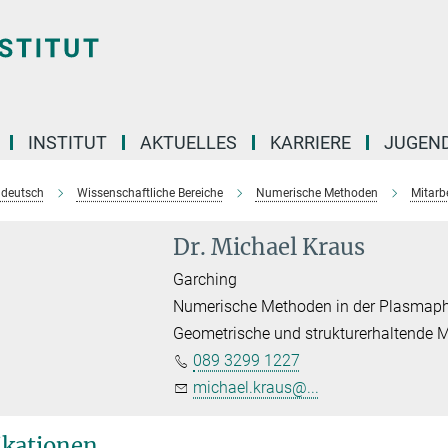
INSTITUT
AKTUELLES
KARRIERE
JUGEN
e deutsch
Wissenschaftliche Bereiche
Numerische Methoden
Mitarb
Dr. Michael Kraus
Garching
Numerische Methoden in der Plasmaph
Geometrische und strukturerhaltende 
089 3299 1227
michael.kraus@...
ikationen