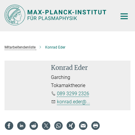
Hauptinhalt
Mitarbeitendenliste
Konrad Eder
Konrad Eder
Garching
Tokamaktheorie
089 3299 2326
konrad.eder@...