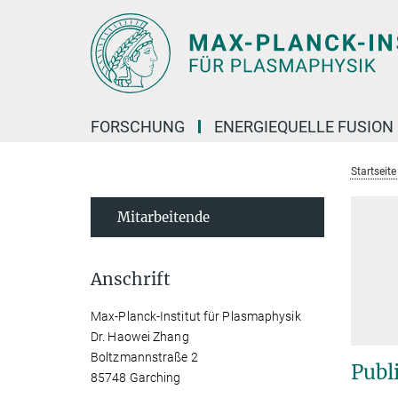
Hauptinhalt
FORSCHUNG
ENERGIEQUELLE FUSION
Startseit
Mitarbeitende
Anschrift
Max-Planck-Institut für Plasmaphysik
Dr. Haowei Zhang
Boltzmannstraße 2
Publ
85748 Garching