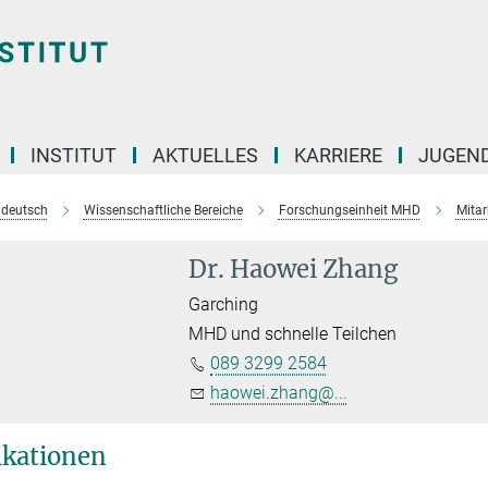
INSTITUT
AKTUELLES
KARRIERE
JUGEN
e deutsch
Wissenschaftliche Bereiche
Forschungseinheit MHD
Mitar
Dr. Haowei Zhang
Garching
MHD und schnelle Teilchen
089 3299 2584
haowei.zhang@...
ikationen