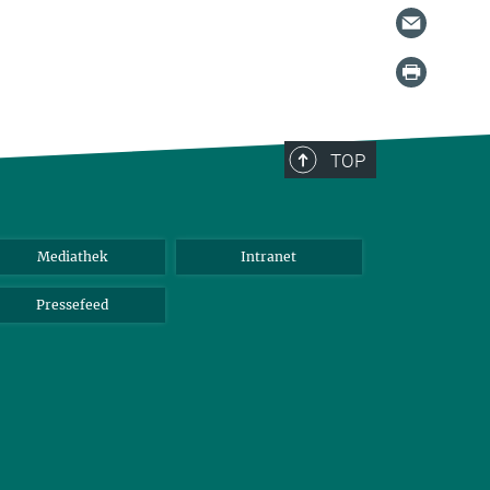
TOP
Mediathek
Intranet
Pressefeed