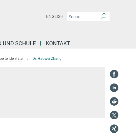
ENGLISH
D UND SCHULE
KONTAKT
beitendenliste
Dr. Haowei Zhang