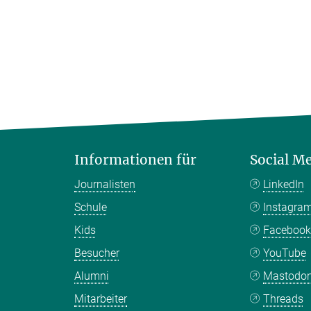
Informationen für
Social M
Journalisten
LinkedIn
Schule
Instagra
Kids
Faceboo
Besucher
YouTube
Alumni
Mastodo
Mitarbeiter
Threads