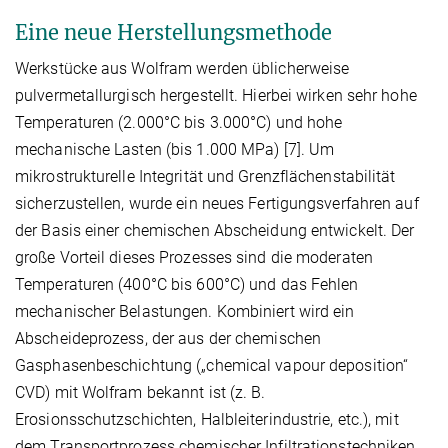
Eine neue Herstellungsmethode
Werkstücke aus Wolfram werden üblicherweise
pulvermetallurgisch hergestellt. Hierbei wirken sehr hohe
Temperaturen (2.000°C bis 3.000°C) und hohe
mechanische Lasten (bis 1.000 MPa) [7]. Um
mikrostrukturelle Integrität und Grenzflächenstabilität
sicherzustellen, wurde ein neues Fertigungsverfahren auf
der Basis einer chemischen Abscheidung entwickelt. Der
große Vorteil dieses Prozesses sind die moderaten
Temperaturen (400°C bis 600°C) und das Fehlen
mechanischer Belastungen. Kombiniert wird ein
Abscheideprozess, der aus der chemischen
Gasphasenbeschichtung („chemical vapour deposition“
CVD) mit Wolfram bekannt ist (z. B.
Erosionsschutzschichten, Halbleiterindustrie, etc.), mit
dem Transportprozess chemischer Infiltrationstechniken