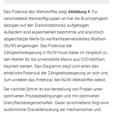
Das Potenzal des Werkstoffes zeigt
Abbildung 4
: Für
verschiedene Werkstoffgruppen ist hier die Bruchzähigkeit
bezogen auf den Elastizitätsmodul aufgetragen.
Außerdem sind experimentell bestimmte und analytisch
abgeschätzte Werte für wolframfaserverstärktes Wolfram
(W
/W)
eingetragen. Das Potenzial der
f
Zähigkeitssteigerung in W
/W muss dabei im Vergleich zu
f
den Werten für die unverstärkte Matrix aus CVD-Wolfram
beurteilt werden. Das Diagramm zeigt zum einen das
erhebliche Potenzial der Zähigkeitssteigerung an sich und
zum anderen das Potenzial des W
/W-Werkstoffes selbst.
f
Der nächste Schritt ist die Herstellung von Proben unter
optimierten Prozessbedingungen und mit optimierten
Grenzflächeneigenschaften. Daran anschließend folgt eine
ausführliche Charakterisierung der mechanischen und