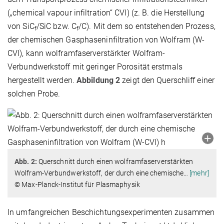
(„chemical vapour infiltration“ CVI) (z. B. die Herstellung
von SiC
/SiC bzw. C
/C). Mit dem so entstehenden Prozess,
f
f
der chemischen Gasphaseninfiltration von Wolfram (W-
CVI), kann wolframfaserverstärkter Wolfram-
Verbundwerkstoff mit geringer Porosität erstmals
hergestellt werden.
Abbildung 2
zeigt den Querschliff einer
solchen Probe.
Abb. 2:
Querschnitt durch einen wolframfaserverstärkten
Wolfram-Verbundwerkstoff, der durch eine chemische
…
[mehr]
© Max-Planck-Institut für Plasmaphysik
In umfangreichen Beschichtungsexperimenten zusammen