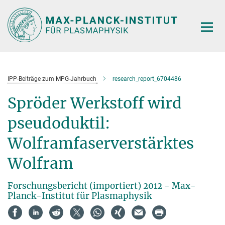
Hauptinhalt
IPP-Beiträge zum MPG-Jahrbuch
research_report_6704486
Spröder Werkstoff wird
pseudoduktil:
Wolframfaserverstärktes
Wolfram
Forschungsbericht (importiert) 2012 - Max-
Planck-Institut für Plasmaphysik