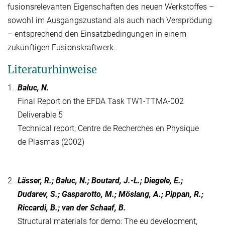
fusionsrelevanten Eigenschaften des neuen Werkstoffes –
sowohl im Ausgangszustand als auch nach Versprödung
– entsprechend den Einsatzbedingungen in einem
zukünftigen Fusionskraftwerk.
Literaturhinweise
1.
Baluc, N.
Final Report on the EFDA Task TW1-TTMA-002
Deliverable 5
Technical report, Centre de Recherches en Physique
de Plasmas (2002)
2.
Lässer, R.; Baluc, N.; Boutard, J.-L.; Diegele, E.;
Dudarev, S.; Gasparotto, M.; Möslang, A.; Pippan, R.;
Riccardi, B.; van der Schaaf, B.
Structural materials for demo: The eu development,