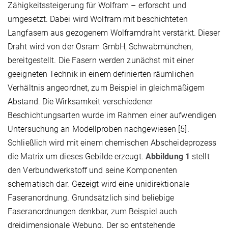
Zähigkeitssteigerung für Wolfram – erforscht und
umgesetzt. Dabei wird Wolfram mit beschichteten
Langfasern aus gezogenem Wolframdraht verstärkt. Dieser
Draht wird von der Osram GmbH, Schwabmünchen,
bereitgestellt. Die Fasern werden zunächst mit einer
geeigneten Technik in einem definierten räumlichen
Verhältnis angeordnet, zum Beispiel in gleichmäßigem
Abstand. Die Wirksamkeit verschiedener
Beschichtungsarten wurde im Rahmen einer aufwendigen
Untersuchung an Modellproben nachgewiesen [5].
Schließlich wird mit einem chemischen Abscheideprozess
die Matrix um dieses Gebilde erzeugt.
Abbildung 1
stellt
den Verbundwerkstoff und seine Komponenten
schematisch dar. Gezeigt wird eine unidirektionale
Faseranordnung. Grundsätzlich sind beliebige
Faseranordnungen denkbar, zum Beispiel auch
dreidimensionale Webung. Der so entstehende