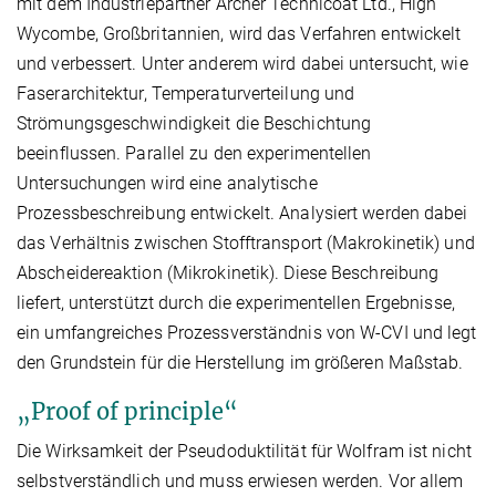
mit dem Industriepartner Archer Technicoat Ltd., High
Wycombe, Großbritannien, wird das Verfahren entwickelt
und verbessert. Unter anderem wird dabei untersucht, wie
Faserarchitektur, Temperaturverteilung und
Strömungsgeschwindigkeit die Beschichtung
beeinflussen. Parallel zu den experimentellen
Untersuchungen wird eine analytische
Prozessbeschreibung entwickelt. Analysiert werden dabei
das Verhältnis zwischen Stofftransport (Makrokinetik) und
Abscheidereaktion (Mikrokinetik). Diese Beschreibung
liefert, unterstützt durch die experimentellen Ergebnisse,
ein umfangreiches Prozessverständnis von W-CVI und legt
den Grundstein für die Herstellung im größeren Maßstab.
„Proof of principle“
Die Wirksamkeit der Pseudoduktilität für Wolfram ist nicht
selbstverständlich und muss erwiesen werden. Vor allem