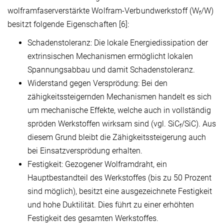
wolframfaserverstärkte Wolfram-Verbundwerkstoff (W
/W)
f
besitzt folgende Eigenschaften [6]:
Schadenstoleranz: Die lokale Energiedissipation der
extrinsischen Mechanismen ermöglicht lokalen
Spannungsabbau und damit Schadenstoleranz.
Widerstand gegen Versprödung: Bei den
zähigkeitssteigernden Mechanismen handelt es sich
um mechanische Effekte, welche auch in vollständig
spröden Werkstoffen wirksam sind (vgl. SiC
/SiC). Aus
f
diesem Grund bleibt die Zähigkeitssteigerung auch
bei Einsatzversprödung erhalten.
Festigkeit: Gezogener Wolframdraht, ein
Hauptbestandteil des Werkstoffes (bis zu 50 Prozent
sind möglich), besitzt eine ausgezeichnete Festigkeit
und hohe Duktilität. Dies führt zu einer erhöhten
Festigkeit des gesamten Werkstoffes.