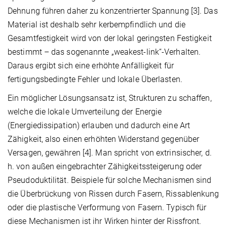
Dehnung führen daher zu konzentrierter Spannung [3]. Das
Material ist deshalb sehr kerbempfindlich und die
Gesamtfestigkeit wird von der lokal geringsten Festigkeit
bestimmt – das sogenannte „weakest-link“-Verhalten.
Daraus ergibt sich eine erhöhte Anfälligkeit für
fertigungsbedingte Fehler und lokale Überlasten.
Ein möglicher Lösungsansatz ist, Strukturen zu schaffen,
welche die lokale Umverteilung der Energie
(Energiedissipation) erlauben und dadurch eine Art
Zähigkeit, also einen erhöhten Widerstand gegenüber
Versagen, gewähren [4]. Man spricht von extrinsischer, d.
h. von außen eingebrachter Zähigkeitssteigerung oder
Pseudoduktilität. Beispiele für solche Mechanismen sind
die Überbrückung von Rissen durch Fasern, Rissablenkung
oder die plastische Verformung von Fasern. Typisch für
diese Mechanismen ist ihr Wirken hinter der Rissfront.