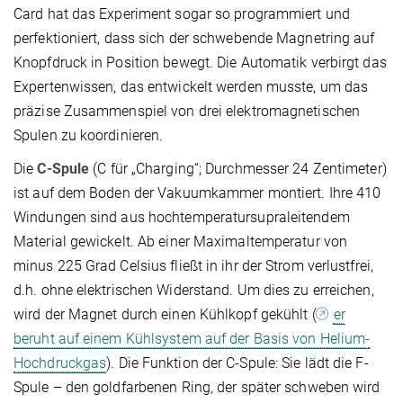
Card hat das Experiment sogar so programmiert und
perfektioniert, dass sich der schwebende Magnetring auf
Knopfdruck in Position bewegt. Die Automatik verbirgt das
Expertenwissen, das entwickelt werden musste, um das
präzise Zusammenspiel von drei elektromagnetischen
Spulen zu koordinieren.
Die
C-Spule
(C für „Charging“; Durchmesser 24 Zentimeter)
ist auf dem Boden der Vakuumkammer montiert. Ihre 410
Windungen sind aus hochtemperatursupraleitendem
Material gewickelt. Ab einer Maximaltemperatur von
minus 225 Grad Celsius fließt in ihr der Strom verlustfrei,
d.h. ohne elektrischen Widerstand. Um dies zu erreichen,
wird der Magnet durch einen Kühlkopf gekühlt (
er
beruht auf einem Kühlsystem auf der Basis von Helium-
Hochdruckgas
). Die Funktion der C-Spule: Sie lädt die F-
Spule – den goldfarbenen Ring, der später schweben wird