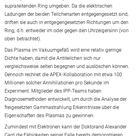
supraleitenden Ring umgeben. Da die elektrischen
Ladungen der beiden Teilchenarten entgegengesetzt sind,
driften sie auch in entgegengesetzten Richtungen um den
Ring, d.h. entweder im oder gegen den Uhrzeigersinn (von
oben betrachtet).
Das Plasma im Vakuumgefäß wird eine relativ geringe
Dichte haben, damit die Antiteilchen sich nur
vergleichsweise selten begegnen und auslöschen können.
Dennoch rechnet die APEX-Kollaboration mit etwa 100
Millionen solcher Annihilationen pro Sekunde im
Experiment. Mitglieder des IPP-Teams haben
Diagnosemethoden entwickelt, um durch die Analyse der
freigesetzten Gammastrahlung Erkenntnisse über die
Eigenschaften des Plasmas zu gewinnen.
Zumindest mit Elektronen kann der Doktorand Alexander
Card die Fähigkeiten seiner Falle bereits demonstrieren.