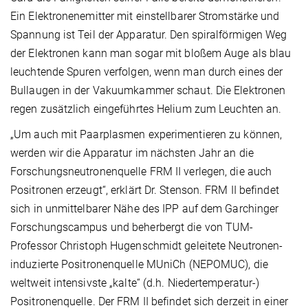
Ein Elektronenemitter mit einstellbarer Stromstärke und
Spannung ist Teil der Apparatur. Den spiralförmigen Weg
der Elektronen kann man sogar mit bloßem Auge als blau
leuchtende Spuren verfolgen, wenn man durch eines der
Bullaugen in der Vakuumkammer schaut. Die Elektronen
regen zusätzlich eingeführtes Helium zum Leuchten an.
„Um auch mit Paarplasmen experimentieren zu können,
werden wir die Apparatur im nächsten Jahr an die
Forschungsneutronenquelle FRM II verlegen, die auch
Positronen erzeugt“, erklärt Dr. Stenson. FRM II befindet
sich in unmittelbarer Nähe des IPP auf dem Garchinger
Forschungscampus und beherbergt die von TUM-
Professor Christoph Hugenschmidt geleitete Neutronen-
induzierte Positronenquelle MUniCh (NEPOMUC), die
weltweit intensivste „kalte“ (d.h. Niedertemperatur-)
Positronenquelle. Der FRM II befindet sich derzeit in einer