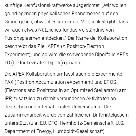
künftige Kernfusionskraftwerke ausgerichtet. „Wir wollen
grundlegenden physikalischen Phänomenen auf den
Grund gehen, obwohl es immer die Möglichkeit gibt, dass
wir auch etwas Nützliches für das Verständnis von
Fusionsplasmen entdecken.“ Der Name der Kollaboration
beschreibt das Ziel: APEX (A Positron-Electron
Experiment), und so wird die schwebende Dipolfalle APEX-
LD (LD für Levitated Dipole) genannt.
Die APEX-Kollaboration umfasst auch die Experimente
PAX (Positron Accumulation eXperiment) und EPOS
(Electrons and Positrons in an Optimized Stellarator) am
IPP, zusätzlich zu damit verbundenen Aktivitäten an
deutschen und internationalen Universitäten. Die
Zusammenarbeit wurde von zahlreichen Drittmittelgebern
unterstützt (u.a. EU, DFG, Helmholtz-Gemeinschaft, U.S.
Department of Energy, Humboldt-Gesellschaft).