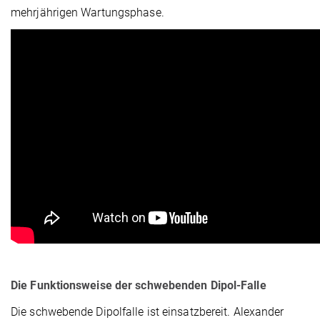
mehrjährigen Wartungsphase.
Die Funktionsweise der schwebenden Dipol-Falle
Die schwebende Dipolfalle ist einsatzbereit. Alexander