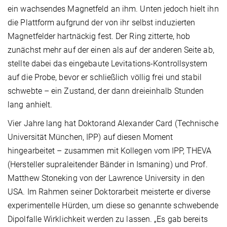
ein wachsendes Magnetfeld an ihm. Unten jedoch hielt ihn
die Plattform aufgrund der von ihr selbst induzierten
Magnetfelder hartnäckig fest. Der Ring zitterte, hob
zunächst mehr auf der einen als auf der anderen Seite ab,
stellte dabei das eingebaute Levitations-Kontrollsystem
auf die Probe, bevor er schließlich völlig frei und stabil
schwebte – ein Zustand, der dann dreieinhalb Stunden
lang anhielt.
Vier Jahre lang hat Doktorand Alexander Card (Technische
Universität München, IPP) auf diesen Moment
hingearbeitet – zusammen mit Kollegen vom IPP, THEVA
(Hersteller supraleitender Bänder in Ismaning) und Prof.
Matthew Stoneking von der Lawrence University in den
USA. Im Rahmen seiner Doktorarbeit meisterte er diverse
experimentelle Hürden, um diese so genannte schwebende
Dipolfalle Wirklichkeit werden zu lassen. „Es gab bereits