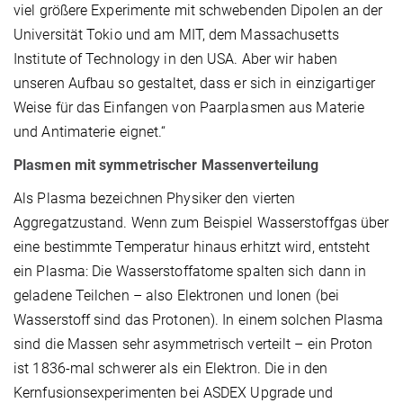
viel größere Experimente mit schwebenden Dipolen an der
Universität Tokio und am MIT, dem Massachusetts
Institute of Technology in den USA. Aber wir haben
unseren Aufbau so gestaltet, dass er sich in einzigartiger
Weise für das Einfangen von Paarplasmen aus Materie
und Antimaterie eignet.“
Plasmen mit symmetrischer Massenverteilung
Als Plasma bezeichnen Physiker den vierten
Aggregatzustand. Wenn zum Beispiel Wasserstoffgas über
eine bestimmte Temperatur hinaus erhitzt wird, entsteht
ein Plasma: Die Wasserstoffatome spalten sich dann in
geladene Teilchen – also Elektronen und Ionen (bei
Wasserstoff sind das Protonen). In einem solchen Plasma
sind die Massen sehr asymmetrisch verteilt – ein Proton
ist 1836-mal schwerer als ein Elektron. Die in den
Kernfusionsexperimenten bei ASDEX Upgrade und