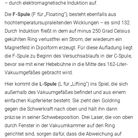
– durch elektromagnetische Induktion auf.
Die
F-Spule
(F für „Floating“), besteht ebenfalls aus
hochtemperatursupraleitenden Wicklungen – es sind 132.
Durch Induktion fließt in dem auf minus 250 Grad Celsius
gekühlten Ring verlustfrei ein Strom, der wiederum ein
Magnetfeld in Dipolform erzeugt. Für diese Aufladung liegt
die F-Spule zu Beginn des Versuchsablaufs in der C-Spule,
bevor sie mit einer Hebebühne in die Mitte des 162-Liter-
Vakuumgefäßes gebracht wird.
Hier kommt die
L-Spule
(L für „Lifting“) ins Spiel, die sich
außerhalb des Vakuumgefäßes befindet und aus einem
einfachen Kupferleiter besteht. Sie zieht den Goldring
gegen die Schwerkraft nach oben und hält ihn dann
präzise in seiner Schwebeposition. Drei Laser, die von oben
durch Fenster in der Vakuumkammer auf den Ring
gerichtet sind, sorgen dafür, dass die Abweichung auf