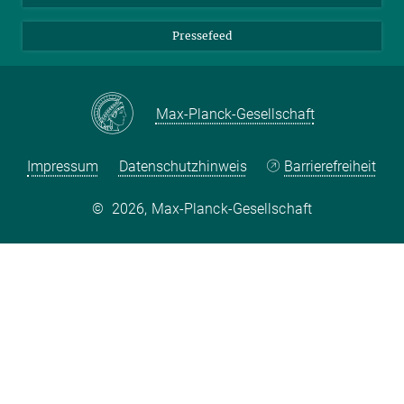
Alumni
YouTube
Mitarbeiter
Mastodon
Pressefeed
Threads
Bluesky
Max-Planck-Gesellschaft
Impressum
Datenschutzhinweis
Barrierefreiheit
©
2026, Max-Planck-Gesellschaft