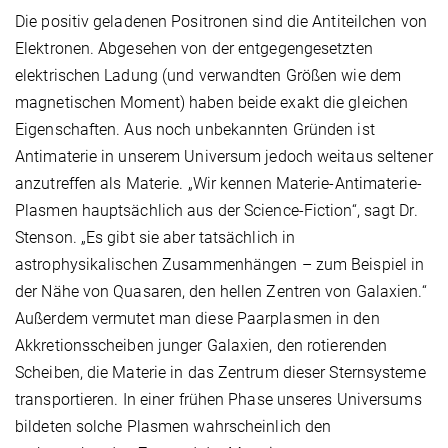
Die positiv geladenen Positronen sind die Antiteilchen von
Elektronen. Abgesehen von der entgegengesetzten
elektrischen Ladung (und verwandten Größen wie dem
magnetischen Moment) haben beide exakt die gleichen
Eigenschaften. Aus noch unbekannten Gründen ist
Antimaterie in unserem Universum jedoch weitaus seltener
anzutreffen als Materie. „Wir kennen Materie-Antimaterie-
Plasmen hauptsächlich aus der Science-Fiction“, sagt Dr.
Stenson. „Es gibt sie aber tatsächlich in
astrophysikalischen Zusammenhängen – zum Beispiel in
der Nähe von Quasaren, den hellen Zentren von Galaxien.“
Außerdem vermutet man diese Paarplasmen in den
Akkretionsscheiben junger Galaxien, den rotierenden
Scheiben, die Materie in das Zentrum dieser Sternsysteme
transportieren. In einer frühen Phase unseres Universums
bildeten solche Plasmen wahrscheinlich den