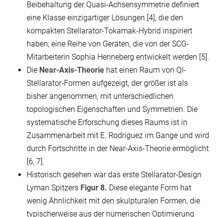
Beibehaltung der Quasi-Achsensymmetrie definiert
eine Klasse einzigartiger Lösungen [4], die den
kompakten Stellarator-Tokamak-Hybrid inspiriert
haben, eine Reihe von Geräten, die von der SCG-
Mitarbeiterin Sophia Henneberg entwickelt werden [5].
Die
Near-Axis-Theorie
hat einen Raum von QI-
Stellarator-Formen aufgezeigt, der größer ist als
bisher angenommen, mit unterschiedlichen
topologischen Eigenschaften und Symmetrien. Die
systematische Erforschung dieses Raums ist in
Zusammenarbeit mit E. Rodriguez im Gange und wird
durch Fortschritte in der Near-Axis-Theorie ermöglicht
[6, 7].
Historisch gesehen war das erste Stellarator-Design
Lyman Spitzers
Figur 8.
Diese elegante Form hat
wenig Ähnlichkeit mit den skulpturalen Formen, die
typischerweise aus der numerischen Optimierung