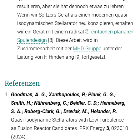
resultieren, aber sie hat dennoch etwas zu lehren:
Wenn wir Spitzers Gerät als einen modernen quasi-
isodynamischen Stellarator neu konzipieren, erhalten
wir ein Gerät mit einem radikal
einfachen planaren
Spulendesign
[8]. Diese Arbeit wird in
Zusammenarbeit mit der
MHD-Gruppe
unter der
Leitung von F. Hindenlang [9] fortgesetzt.
Referenzen
1.
Goodman, A. G.; Xanthopoulos, P.; Plunk, G. G.;
Smith, H.; Nührenberg, C.; Beidler, C. D.; Henneberg,
S. A.; Roberg-Clark, G.; Drevlak, M.; Helander, P.
:
Quasi-Isodynamic Stellarators with Low Turbulence
as Fusion Reactor Candidates. PRX Energy
3
, 023010
(2024)