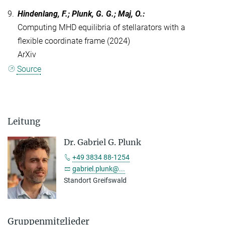
9.
Hindenlang, F.; Plunk, G. G.; Maj, O.:
Computing MHD equilibria of stellarators with a
flexible coordinate frame (2024)
ArXiv
Source
Leitung
Dr. Gabriel G. Plunk
+49 3834 88-1254
gabriel.plunk@...
Standort Greifswald
Gruppenmitglieder