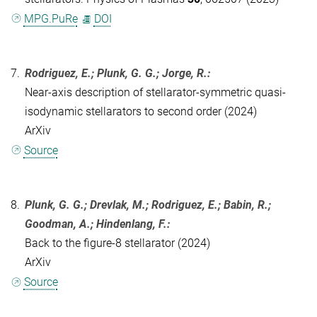
MPG.PuRe
DOI
7.
Rodriguez, E.; Plunk, G. G.; Jorge, R.:
Near-axis description of stellarator-symmetric quasi-
isodynamic stellarators to second order (2024)
ArXiv
Source
8.
Plunk, G. G.; Drevlak, M.; Rodriguez, E.; Babin, R.;
Goodman, A.; Hindenlang, F.:
Back to the figure-8 stellarator (2024)
ArXiv
Source