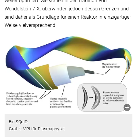
weiter optimiert. Sie stehen in der Tradition von
Wendelstein 7-X, überwinden jedoch dessen Grenzen und
sind daher als Grundlage für einen Reaktor in einzigartiger
Weise vielversprechend.
Ein SQuID
Grafik: MPI für Plasmaphysik