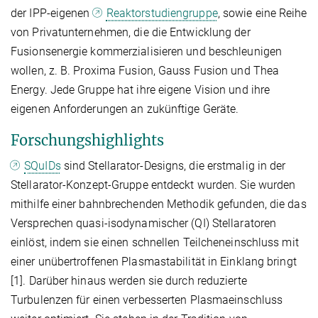
der IPP-eigenen
Reaktorstudiengruppe
, sowie eine Reihe
von Privatunternehmen, die die Entwicklung der
Fusionsenergie kommerzialisieren und beschleunigen
wollen, z. B. Proxima Fusion, Gauss Fusion und Thea
Energy. Jede Gruppe hat ihre eigene Vision und ihre
eigenen Anforderungen an zukünftige Geräte.
Forschungshighlights
SQuIDs
sind Stellarator-Designs, die erstmalig in der
Stellarator-Konzept-Gruppe entdeckt wurden. Sie wurden
mithilfe einer bahnbrechenden Methodik gefunden, die das
Versprechen quasi-isodynamischer (QI) Stellaratoren
einlöst, indem sie einen schnellen Teilcheneinschluss mit
einer unübertroffenen Plasmastabilität in Einklang bringt
[1]. Darüber hinaus werden sie durch reduzierte
Turbulenzen für einen verbesserten Plasmaeinschluss