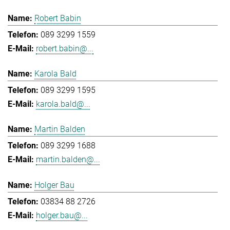
Robert Babin
089 3299 1559
robert.babin@...
Karola Bald
089 3299 1595
karola.bald@...
Martin Balden
089 3299 1688
martin.balden@...
Holger Bau
03834 88 2726
holger.bau@...