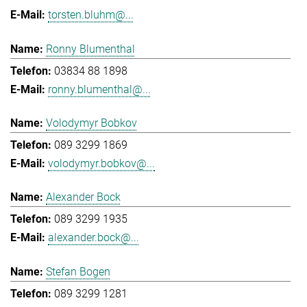
torsten.bluhm@...
Ronny Blumenthal
03834 88 1898
ronny.blumenthal@...
Volodymyr Bobkov
089 3299 1869
volodymyr.bobkov@...
Alexander Bock
089 3299 1935
alexander.bock@...
Stefan Bogen
089 3299 1281