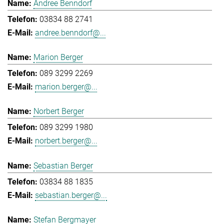
Andree Benndorf
03834 88 2741
andree.benndorf@...
Marion Berger
089 3299 2269
marion.berger@...
Norbert Berger
089 3299 1980
norbert.berger@...
Sebastian Berger
03834 88 1835
sebastian.berger@...
Stefan Bergmayer