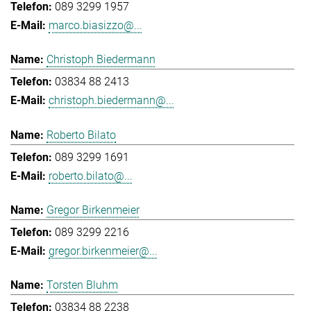
089 3299 1957
marco.biasizzo@...
Christoph Biedermann
03834 88 2413
christoph.biedermann@...
Roberto Bilato
089 3299 1691
roberto.bilato@...
Gregor Birkenmeier
089 3299 2216
gregor.birkenmeier@...
Torsten Bluhm
03834 88 2238