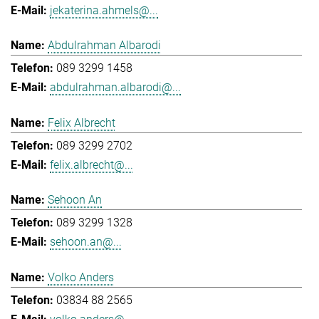
jekaterina.ahmels@...
Abdulrahman Albarodi
089 3299 1458
abdulrahman.albarodi@...
Felix Albrecht
089 3299 2702
felix.albrecht@...
Sehoon An
089 3299 1328
sehoon.an@...
Volko Anders
03834 88 2565