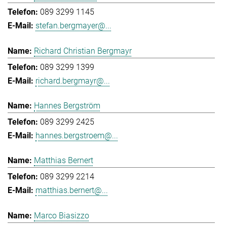
089 3299 1145
stefan.bergmayer@...
Richard Christian Bergmayr
089 3299 1399
richard.bergmayr@...
Hannes Bergström
089 3299 2425
hannes.bergstroem@...
Matthias Bernert
089 3299 2214
matthias.bernert@...
Marco Biasizzo