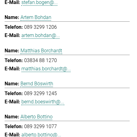
stefan.bogen@...
Artem Bohdan
089 3299 1206
artem.bohdan@...
Matthias Borchardt
03834 88 1270
matthias.borchardt@...
Bernd Böswirth
089 3299 1245
bernd.boeswirth@...
Alberto Bottino
089 3299 1077
alberto.bottino@...