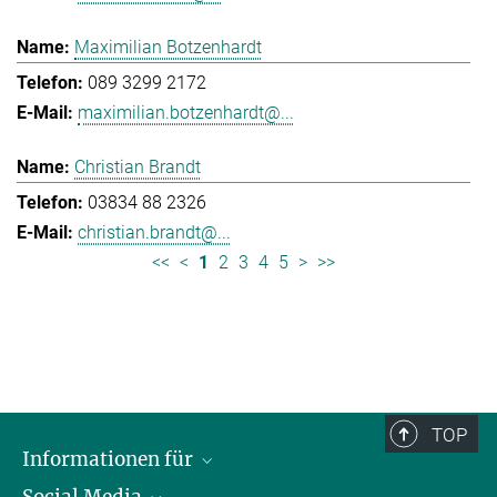
Maximilian Botzenhardt
089 3299 2172
maximilian.botzenhardt@...
Christian Brandt
03834 88 2326
christian.brandt@...
<<
<
1
2
3
4
5
>
>>
TOP
Informationen für