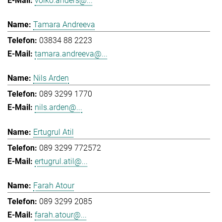
volko.anders@...
Tamara Andreeva
03834 88 2223
tamara.andreeva@...
Nils Arden
089 3299 1770
nils.arden@...
Ertugrul Atil
089 3299 772572
ertugrul.atil@...
Farah Atour
089 3299 2085
farah.atour@...