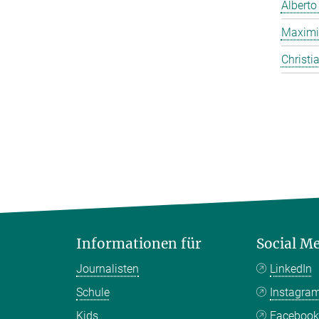
Alberto
Maximi
Christi
Informationen für
Social M
Journalisten
LinkedIn
Schule
Instagra
Kids
Faceboo