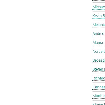
Michae
Kevin B
Melanie
Andree
Marion 
Norbert
Sebasti
Stefan
Richard
Hannes
Matthia
Marco 