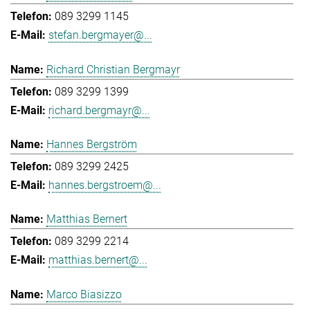
089 3299 1145
stefan.bergmayer@...
Richard Christian Bergmayr
089 3299 1399
richard.bergmayr@...
Hannes Bergström
089 3299 2425
hannes.bergstroem@...
Matthias Bernert
089 3299 2214
matthias.bernert@...
Marco Biasizzo