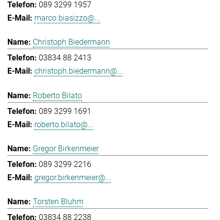
089 3299 1957
marco.biasizzo@...
Christoph Biedermann
03834 88 2413
christoph.biedermann@...
Roberto Bilato
089 3299 1691
roberto.bilato@...
Gregor Birkenmeier
089 3299 2216
gregor.birkenmeier@...
Torsten Bluhm
03834 88 2238