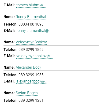
torsten.bluhm@...
Ronny Blumenthal
03834 88 1898
ronny.blumenthal@...
Volodymyr Bobkov
089 3299 1869
volodymyr.bobkov@...
Alexander Bock
089 3299 1935
alexander.bock@...
Stefan Bogen
089 3299 1281