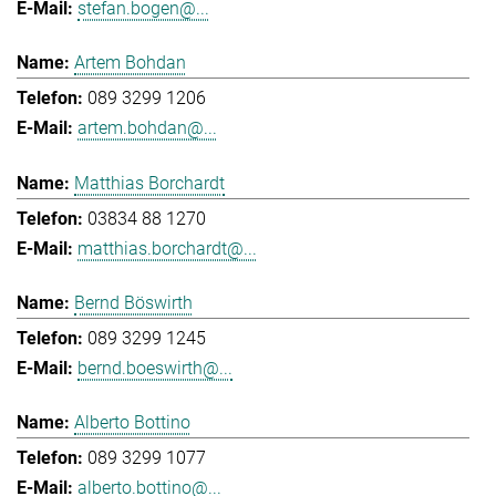
stefan.bogen@...
Artem Bohdan
089 3299 1206
artem.bohdan@...
Matthias Borchardt
03834 88 1270
matthias.borchardt@...
Bernd Böswirth
089 3299 1245
bernd.boeswirth@...
Alberto Bottino
089 3299 1077
alberto.bottino@...