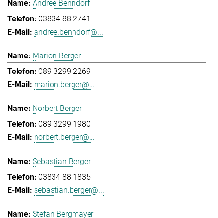
Andree Benndorf
03834 88 2741
andree.benndorf@...
Marion Berger
089 3299 2269
marion.berger@...
Norbert Berger
089 3299 1980
norbert.berger@...
Sebastian Berger
03834 88 1835
sebastian.berger@...
Stefan Bergmayer