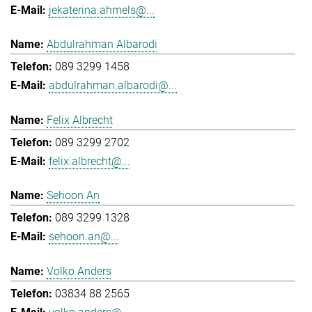
jekaterina.ahmels@...
Abdulrahman Albarodi
089 3299 1458
abdulrahman.albarodi@...
Felix Albrecht
089 3299 2702
felix.albrecht@...
Sehoon An
089 3299 1328
sehoon.an@...
Volko Anders
03834 88 2565