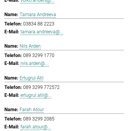
volko.anders@...
Tamara Andreeva
03834 88 2223
tamara.andreeva@...
Nils Arden
089 3299 1770
nils.arden@...
Ertugrul Atil
089 3299 772572
ertugrul.atil@...
Farah Atour
089 3299 2085
farah.atour@...