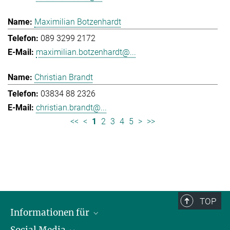
Maximilian Botzenhardt
089 3299 2172
maximilian.botzenhardt@...
Christian Brandt
03834 88 2326
christian.brandt@...
<<
<
1
2
3
4
5
>
>>
TOP
Informationen für