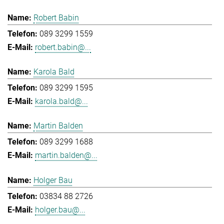
Robert Babin
089 3299 1559
robert.babin@...
Karola Bald
089 3299 1595
karola.bald@...
Martin Balden
089 3299 1688
martin.balden@...
Holger Bau
03834 88 2726
holger.bau@...