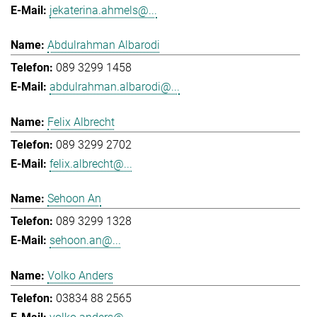
jekaterina.ahmels@...
Abdulrahman Albarodi
089 3299 1458
abdulrahman.albarodi@...
Felix Albrecht
089 3299 2702
felix.albrecht@...
Sehoon An
089 3299 1328
sehoon.an@...
Volko Anders
03834 88 2565