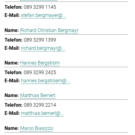
089 3299 1145
stefan.bergmayer@...
Richard Christian Bergmayr
089 3299 1399
richard.bergmayr@...
Hannes Bergström
089 3299 2425
hannes.bergstroem@...
Matthias Bernert
089 3299 2214
matthias.bernert@...
Marco Biasizzo