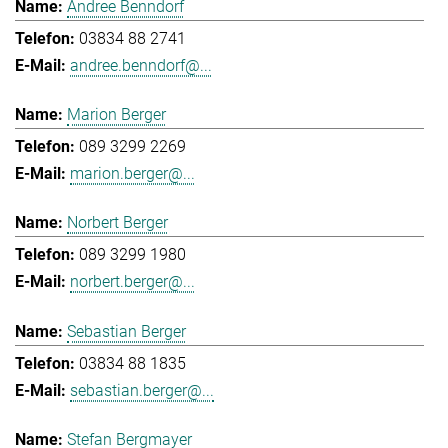
Andree Benndorf
03834 88 2741
andree.benndorf@...
Marion Berger
089 3299 2269
marion.berger@...
Norbert Berger
089 3299 1980
norbert.berger@...
Sebastian Berger
03834 88 1835
sebastian.berger@...
Stefan Bergmayer