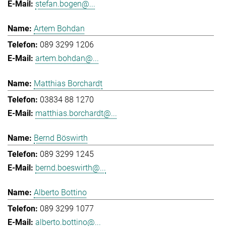
stefan.bogen@...
Artem Bohdan
089 3299 1206
artem.bohdan@...
Matthias Borchardt
03834 88 1270
matthias.borchardt@...
Bernd Böswirth
089 3299 1245
bernd.boeswirth@...
Alberto Bottino
089 3299 1077
alberto.bottino@...