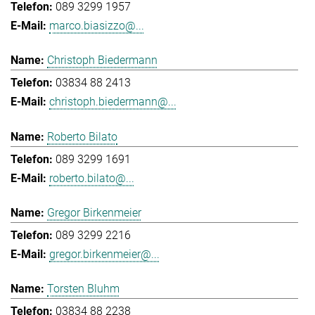
089 3299 1957
marco.biasizzo@...
Christoph Biedermann
03834 88 2413
christoph.biedermann@...
Roberto Bilato
089 3299 1691
roberto.bilato@...
Gregor Birkenmeier
089 3299 2216
gregor.birkenmeier@...
Torsten Bluhm
03834 88 2238