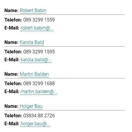
Robert Babin
089 3299 1559
robert.babin@...
Karola Bald
089 3299 1595
karola.bald@...
Martin Balden
089 3299 1688
martin.balden@...
Holger Bau
03834 88 2726
holger.bau@...