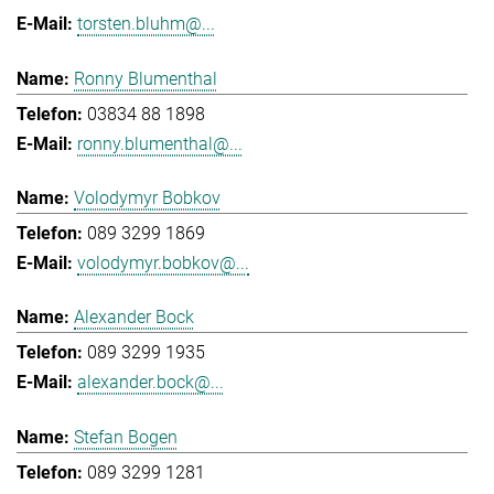
torsten.bluhm@...
Ronny Blumenthal
03834 88 1898
ronny.blumenthal@...
Volodymyr Bobkov
089 3299 1869
volodymyr.bobkov@...
Alexander Bock
089 3299 1935
alexander.bock@...
Stefan Bogen
089 3299 1281