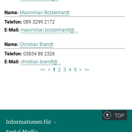
Maximilian Botzenhardt
089 3299 2172
maximilian.botzenhardt@...
Christian Brandt
03834 88 2326
christian.brandt@...
<<
<
1
2
3
4
5
>
>>
TOP
Informationen für