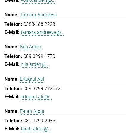
volko.anders@...
Tamara Andreeva
03834 88 2223
tamara.andreeva@...
Nils Arden
089 3299 1770
nils.arden@...
Ertugrul Atil
089 3299 772572
ertugrul.atil@...
Farah Atour
089 3299 2085
farah.atour@...