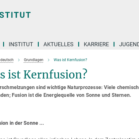
INSTITUT
AKTUELLES
KARRIERE
JUGEN
e deutsch
Grundlagen
Was ist Kernfusion?
 ist Kernfusion?
rschmelzungen sind wichtige Naturprozesse: Viele chemisch
den; Fusion ist die Energiequelle von Sonne und Sternen.
ion in der Sonne ...