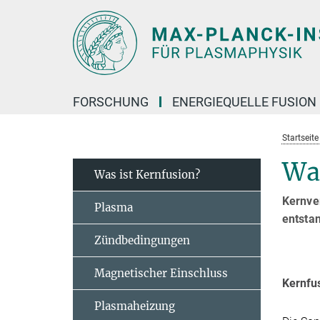
Hauptinhalt
FORSCHUNG
ENERGIEQUELLE FUSION
Startseit
Was
Was ist Kernfusion?
Kernve
Plasma
entstan
Zündbedingungen
Magnetischer Einschluss
Kernfus
Plasmaheizung