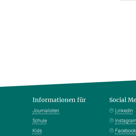
Informationen für
Social M
Journalisten
LinkedIn
Schule
Instagra
Kids
Faceboo