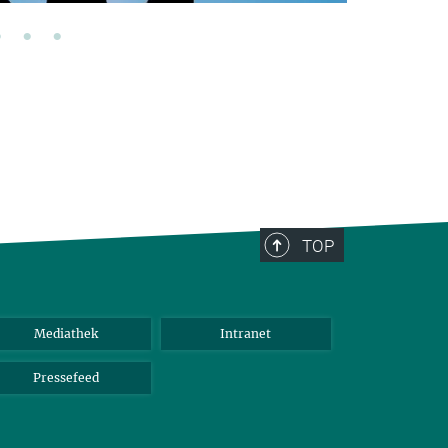
TOP
Mediathek
Intranet
Pressefeed