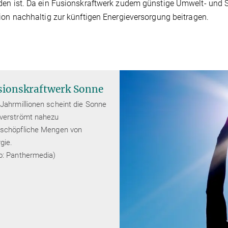
en ist. Da ein Fusionskraftwerk zudem günstige Umwelt- und S
ion nachhaltig zur künftigen Energieversorgung beitragen.
sionskraftwerk Sonne
 Jahrmillionen scheint die Sonne
verströmt nahezu
schöpfliche Mengen von
gie.
o: Panthermedia)