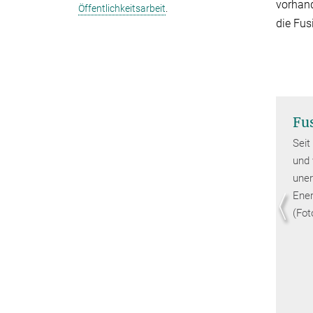
vorhand
Öffentlichkeitsarbeit
.
die Fus
Fu
Seit
und 
uner
Ener
(Fot