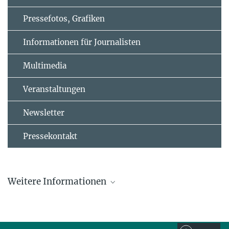
Pressefotos, Grafiken
Informationen für Journalisten
Multimedia
Veranstaltungen
Newsletter
Pressekontakt
Weitere Informationen
Max-Planck-Institut für Plasmaphysik
Abteilung Presse- und Öffentlichkeitsarbeit