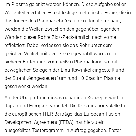
im Plasma gelenkt werden können. Diese Aufgabe sollen
Wellenleiter erfüllen – rechteckige metallische Rohre, die in
das Innere des Plasmagefäßes führen. Richtig gebaut,
werden die Wellen zwischen den gegenüberliegenden
Wänden dieser Rohre Zick-Zack-ähnlich nach vorne
reflektiert. Dabei verlassen sie das Rohr unter dem
gleichen Winkel, mit dem sie eingestrahlt wurden. In
sicherer Entfernung vom heißen Plasma kann so mit
beweglichen Spiegeln der Eintrittswinkel eingestellt und
der Strahl „ferngesteuert“ um rund 10 Grad im Plasma
geschwenkt werden.
An der Überprüfung dieses neuartigen Konzepts wird in
Japan und Europa gearbeitet. Die Koordinationsstelle für
die europäischen ITER-Beiträge, das European Fusion
Development Agreement (EFDA), hat hierzu ein
ausgefeiltes Testprogramm in Auftrag gegeben. Erster