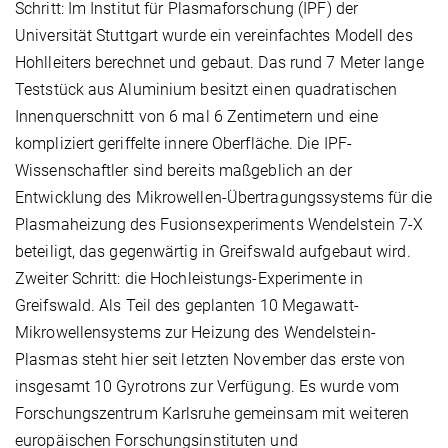
Schritt: Im Institut für Plasmaforschung (IPF) der
Universität Stuttgart wurde ein vereinfachtes Modell des
Hohlleiters berechnet und gebaut. Das rund 7 Meter lange
Teststück aus Aluminium besitzt einen quadratischen
Innenquerschnitt von 6 mal 6 Zentimetern und eine
kompliziert geriffelte innere Oberfläche. Die IPF-
Wissenschaftler sind bereits maßgeblich an der
Entwicklung des Mikrowellen-Übertragungssystems für die
Plasmaheizung des Fusionsexperiments Wendelstein 7-X
beteiligt, das gegenwärtig in Greifswald aufgebaut wird.
Zweiter Schritt: die Hochleistungs-Experimente in
Greifswald. Als Teil des geplanten 10 Megawatt-
Mikrowellensystems zur Heizung des Wendelstein-
Plasmas steht hier seit letzten November das erste von
insgesamt 10 Gyrotrons zur Verfügung. Es wurde vom
Forschungszentrum Karlsruhe gemeinsam mit weiteren
europäischen Forschungsinstituten und