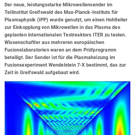
Der neue, leistungsstarke Mikrowellensender im
Teilinstitut Greifswald des Max-Planck-Instituts für
Plasmaphysik (IPP) wurde genutzt, um einen Hohlleiter
zur Einkopplung von Mikrowellen in das Plasma des
geplanten internationalen Testreaktors ITER zu testen.
Wissenschaftler aus mehreren europäischen
Fusionslaboratorien waren an dem Prüfprogramm
beteiligt. Der Sender ist für die Plasmaheizung im
Fusionsexperiment Wendelstein 7-X bestimmt, das zur
Zeit in Greifswald aufgebaut wird.