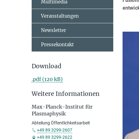
Fusion
Multimedia
entwic
Veranstaltungen
Newsletter
Pressekontakt
Download
.pdf (120 kB)
Weitere Informationen
Max-Planck-Institut für
Plasmaphysik
Abteilung Öffentlichkeitsarbeit
+49 89 3299-2607
+49 89 3299-2622