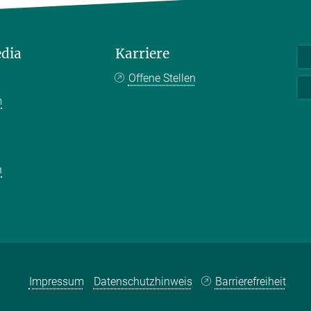
edia
Karriere
Offene Stellen
m
k
n
Impressum
Datenschutzhinweis
Barrierefreiheit