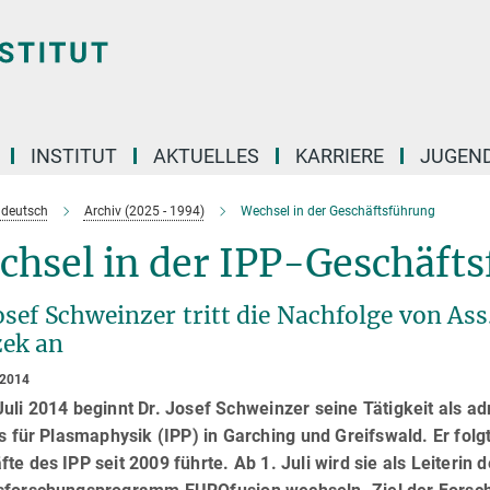
INSTITUT
AKTUELLES
KARRIERE
JUGEN
e deutsch
Archiv (2025 - 1994)
Wechsel in der Geschäftsführung
chsel in der IPP-Geschäft
osef Schweinzer tritt die Nachfolge von As
ek an
 2014
uli 2014 beginnt Dr. Josef Schweinzer seine Tätigkeit als a
ts für Plasmaphysik (IPP) in Garching und Greifswald. Er folg
te des IPP seit 2009 führte. Ab 1. Juli wird sie als Leiteri