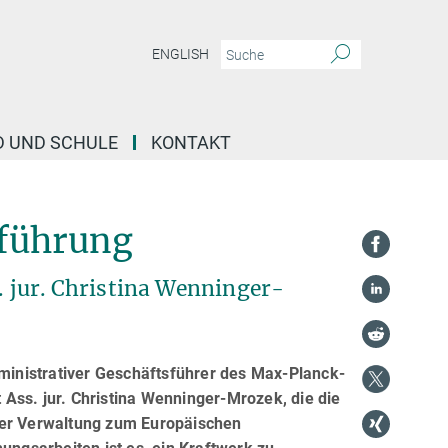
ENGLISH
D UND SCHULE
KONTAKT
sführung
s. jur. Christina Wenninger-
dministrativer Geschäftsführer des Max-Planck-
t Ass. jur. Christina Wenninger-Mrozek, die die
n der Verwaltung zum Europäischen