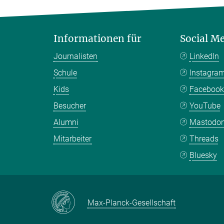
Informationen für
Social M
Journalisten
LinkedIn
Schule
Instagra
Kids
Faceboo
Besucher
YouTube
Alumni
Mastodo
Mitarbeiter
Threads
Bluesky
Max-Planck-Gesellschaft