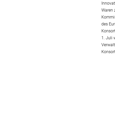
Innovat
Waren z
Kommis
des Eur
Konsort
1. Juli
Verwal
Konsort