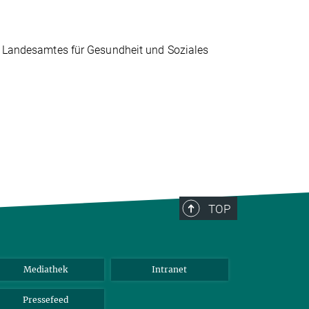
es Landesamtes für Gesundheit und Soziales
TOP
Mediathek
Intranet
Pressefeed