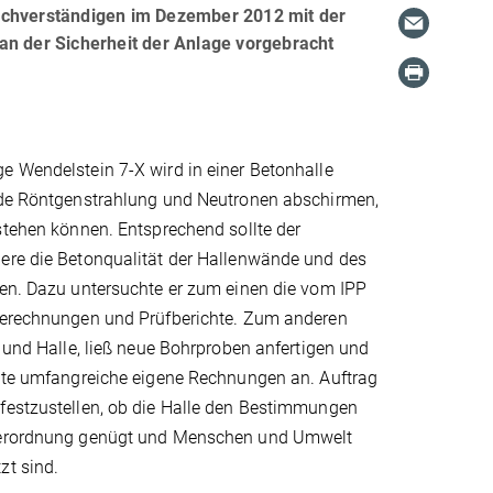
chverständigen im Dezember 2012 mit der
an der Sicherheit der Anlage vorgebracht
e Wendelstein 7-X wird in einer Betonhalle
nde Röntgenstrahlung und Neutronen abschirmen,
stehen können. Entsprechend sollte der
ere die Betonqualität der Hallenwände und des
fen. Dazu untersuchte er zum einen die vom IPP
Berechnungen und Prüfberichte. Zum anderen
e und Halle, ließ neue Bohrproben anfertigen und
llte umfangreiche eigene Rechnungen an. Auftrag
festzustellen, ob die Halle den Bestimmungen
verordnung genügt und Menschen und Umwelt
zt sind.