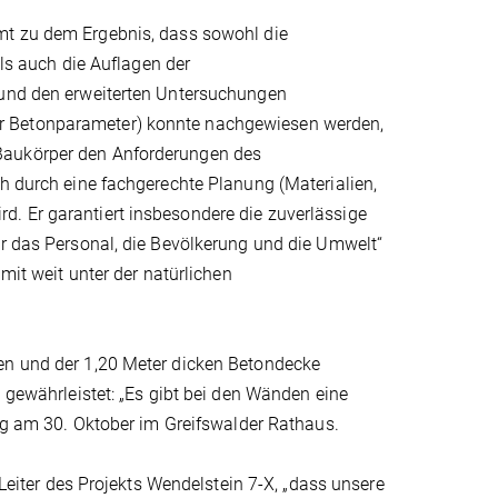
t zu dem Ergebnis, dass sowohl die
s auch die Auflagen der
 und den erweiterten Untersuchungen
r Betonparameter) konnte nachgewiesen werden,
Baukörper den Anforderungen des
ch durch eine fachgerechte Planung (Materialien,
. Er garantiert insbesondere die zuverlässige
ür das Personal, die Bevölkerung und die Umwelt“
mit weit unter der natürlichen
den und der 1,20 Meter dicken Betondecke
l gewährleistet: „Es gibt bei den Wänden eine
ung am 30. Oktober im Greifswalder Rathaus.
 Leiter des Projekts Wendelstein 7-X, „dass unsere