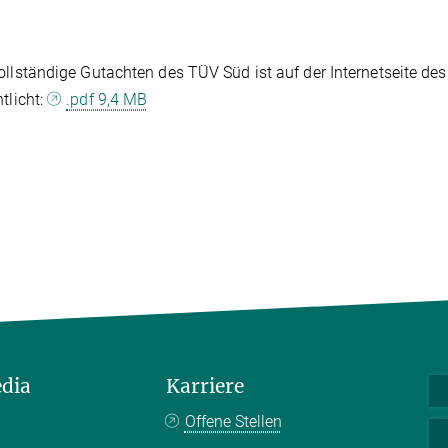
ollständige Gutachten des TÜV Süd ist auf der Internetseite d
ntlicht:
.pdf 9,4 MB
edia
Karriere
Offene Stellen