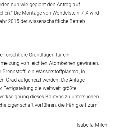
rden nun wie geplant den Antrag auf
llen.“ Die Montage von Wendelstein 7-X wird
ahr 2015 der wissenschaftliche Betrieb
rforscht die Grundlagen für ein
schmelzung von leichten Atomkernen gewinnen.
 Brennstoff, ein Wasserstoffplasma, in
en Grad aufgeheizt werden. Die Anlage
r Fertigstellung die weltweit größte
ftwerkseignung dieses Bautyps zu untersuchen.
iche Eigenschaft vorführen, die Fähigkeit zum
Isabella Milch