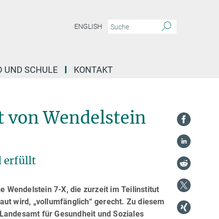
ENGLISH
D UND SCHULE
KONTAKT
t von Wendelstein
erfüllt
endelstein 7-X, die zurzeit im Teilinstitut
aut wird, „vollumfänglich“ gerecht. Zu diesem
 Landesamt für Gesundheit und Soziales