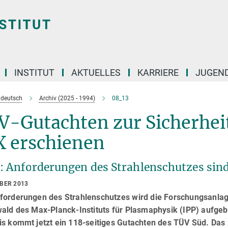
INSTITUT
AKTUELLES
KARRIERE
JUGEN
e deutsch
Archiv (2025 - 1994)
08_13
V-Gutachten zur Sicherhei
X erschienen
: Anforderungen des Strahlenschutzes sind 
OBER 2013
orderungen des Strahlenschutzes wird die Forschungsanlage W
ald des Max-Planck-Instituts für Plasmaphysik (IPP) aufgeb
is kommt jetzt ein 118-seitiges Gutachten des TÜV Süd. Das