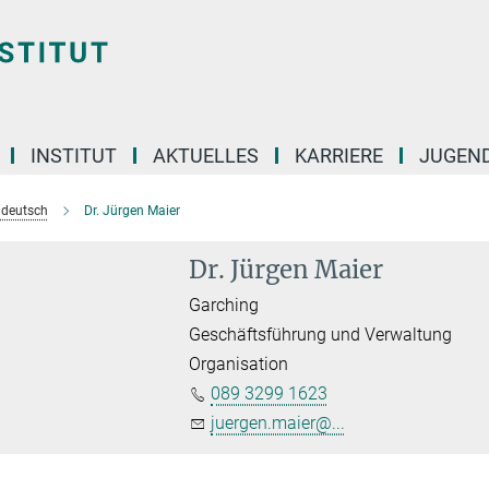
INSTITUT
AKTUELLES
KARRIERE
JUGEN
e deutsch
Dr. Jürgen Maier
Dr. Jürgen Maier
Garching
Geschäftsführung und Verwaltung
Organisation
089 3299 1623
juergen.maier@...