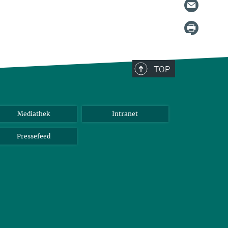
TOP
Mediathek
Intranet
Pressefeed