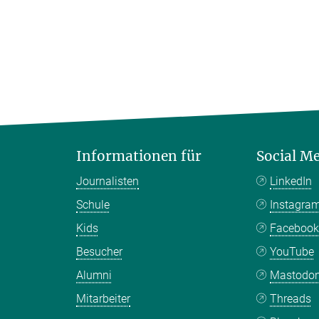
Informationen für
Social M
Journalisten
LinkedIn
Schule
Instagra
Kids
Faceboo
Besucher
YouTube
Alumni
Mastodo
Mitarbeiter
Threads