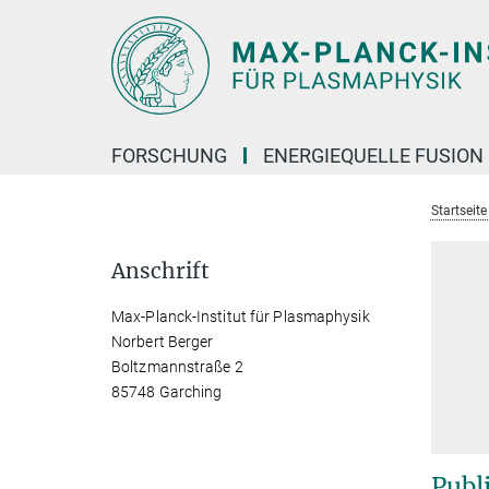
Hauptinhalt
FORSCHUNG
ENERGIEQUELLE FUSION
Startseit
Anschrift
Max-Planck-Institut für Plasmaphysik
Norbert Berger
Boltzmannstraße 2
85748 Garching
Publ