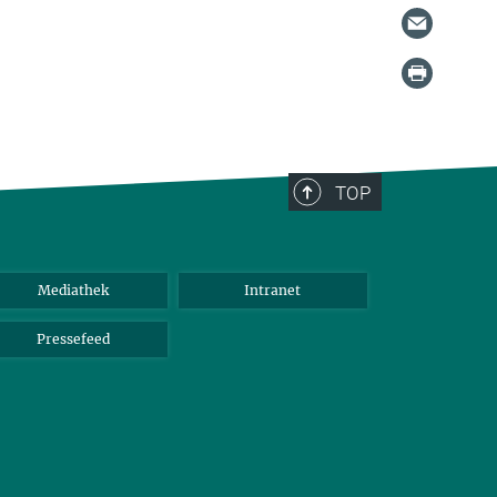
TOP
Mediathek
Intranet
Pressefeed