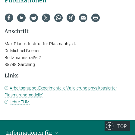
Publikationen
Anschrift
Max-Planck-Institut für Plasmaphysik
Dr. Michael Griener
Boltzmannstraße 2
85748 Garching
Links
Arbeitsgruppe „Experimentelle Validierung physikbasierter
Plasmarandmodelle“
Lehre TUM
TOP
Informationen für