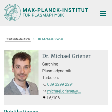
Hauptinhalt
Startseite deutsch
Dr. Michael Griener
Dr. Michael Griener
Garching
Plasmadynamik
Turbulenz
089 3299 2291
michael.griener@...
L6/106