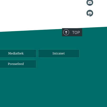
TOP
Mediathek
Intranet
Pressefeed