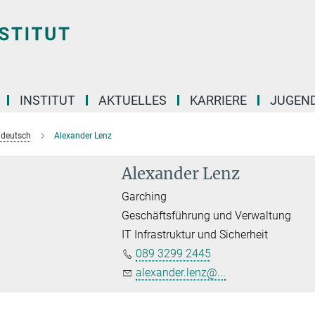
INSTITUT
AKTUELLES
KARRIERE
JUGEN
e deutsch
Alexander Lenz
Alexander Lenz
Garching
Geschäftsführung und Verwaltung
IT Infrastruktur und Sicherheit
089 3299 2445
alexander.lenz@...