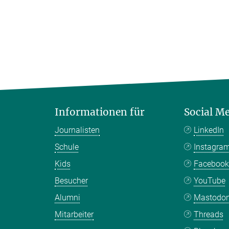
Informationen für
Social M
Journalisten
LinkedIn
Schule
Instagra
Kids
Faceboo
Besucher
YouTube
Alumni
Mastodo
Mitarbeiter
Threads