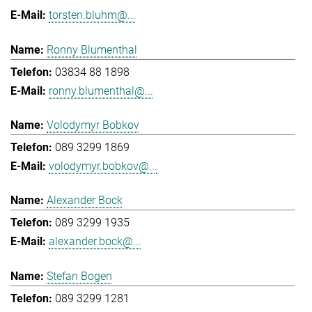
torsten.bluhm@...
Ronny Blumenthal
03834 88 1898
ronny.blumenthal@...
Volodymyr Bobkov
089 3299 1869
volodymyr.bobkov@...
Alexander Bock
089 3299 1935
alexander.bock@...
Stefan Bogen
089 3299 1281