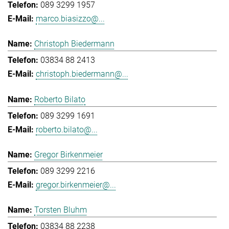
089 3299 1957
marco.biasizzo@...
Christoph Biedermann
03834 88 2413
christoph.biedermann@...
Roberto Bilato
089 3299 1691
roberto.bilato@...
Gregor Birkenmeier
089 3299 2216
gregor.birkenmeier@...
Torsten Bluhm
03834 88 2238