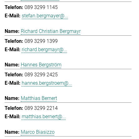
089 3299 1145
stefan.bergmayer@...
Richard Christian Bergmayr
089 3299 1399
richard.bergmayr@...
Hannes Bergström
089 3299 2425
hannes.bergstroem@...
Matthias Bernert
089 3299 2214
matthias.bernert@...
Marco Biasizzo