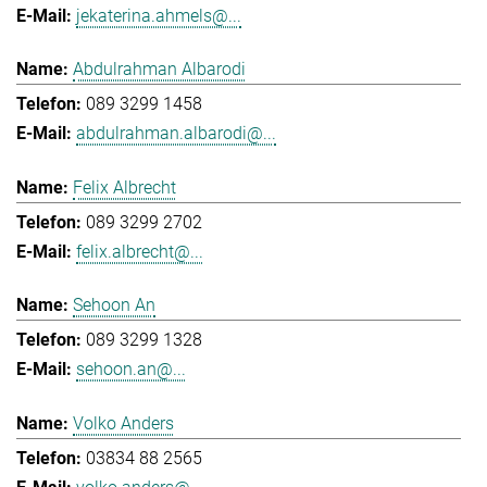
jekaterina.ahmels@...
Abdulrahman Albarodi
089 3299 1458
abdulrahman.albarodi@...
Felix Albrecht
089 3299 2702
felix.albrecht@...
Sehoon An
089 3299 1328
sehoon.an@...
Volko Anders
03834 88 2565