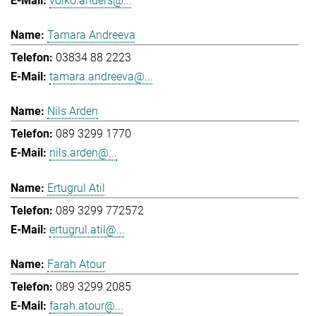
volko.anders@...
Tamara Andreeva
03834 88 2223
tamara.andreeva@...
Nils Arden
089 3299 1770
nils.arden@...
Ertugrul Atil
089 3299 772572
ertugrul.atil@...
Farah Atour
089 3299 2085
farah.atour@...