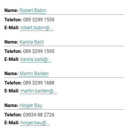
Robert Babin
089 3299 1559
robert.babin@...
Karola Bald
089 3299 1595
karola.bald@...
Martin Balden
089 3299 1688
martin.balden@...
Holger Bau
03834 88 2726
holger.bau@...