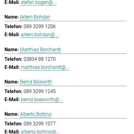
stefan.bogen@...
Artem Bohdan
089 3299 1206
artem.bohdan@...
Matthias Borchardt
03834 88 1270
matthias.borchardt@...
Bernd Böswirth
089 3299 1245
bernd.boeswirth@...
Alberto Bottino
089 3299 1077
alberto.bottino@...