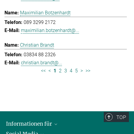
Maximilian Botzenhardt
089 3299 2172
maximilian.botzenhardt@...
Christian Brandt
03834 88 2326
christian.brandt@...
<<
<
1
2
3
4
5
>
>>
TOP
Informationen für