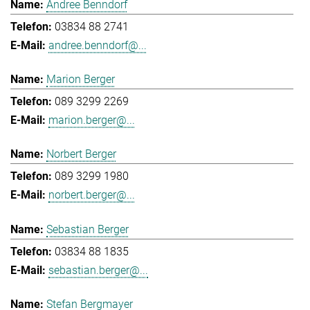
Andree Benndorf
03834 88 2741
andree.benndorf@...
Marion Berger
089 3299 2269
marion.berger@...
Norbert Berger
089 3299 1980
norbert.berger@...
Sebastian Berger
03834 88 1835
sebastian.berger@...
Stefan Bergmayer