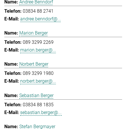
Andree Benndorf
03834 88 2741
andree.benndorf@...
Marion Berger
089 3299 2269
marion.berger@...
Norbert Berger
089 3299 1980
norbert.berger@...
Sebastian Berger
03834 88 1835
sebastian.berger@...
Stefan Bergmayer