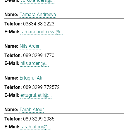
volko.anders@...
Tamara Andreeva
03834 88 2223
tamara.andreeva@...
Nils Arden
089 3299 1770
nils.arden@...
Ertugrul Atil
089 3299 772572
ertugrul.atil@...
Farah Atour
089 3299 2085
farah.atour@...