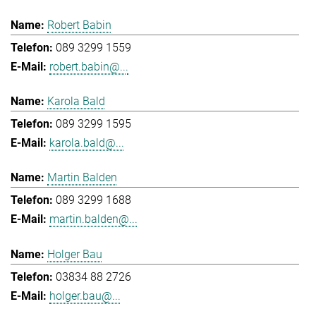
Robert Babin
089 3299 1559
robert.babin@...
Karola Bald
089 3299 1595
karola.bald@...
Martin Balden
089 3299 1688
martin.balden@...
Holger Bau
03834 88 2726
holger.bau@...