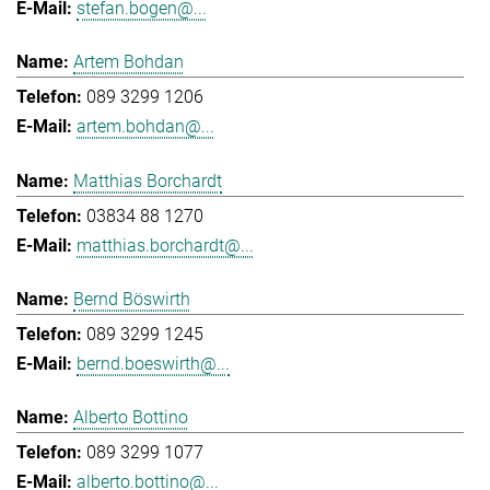
stefan.bogen@...
Artem Bohdan
089 3299 1206
artem.bohdan@...
Matthias Borchardt
03834 88 1270
matthias.borchardt@...
Bernd Böswirth
089 3299 1245
bernd.boeswirth@...
Alberto Bottino
089 3299 1077
alberto.bottino@...