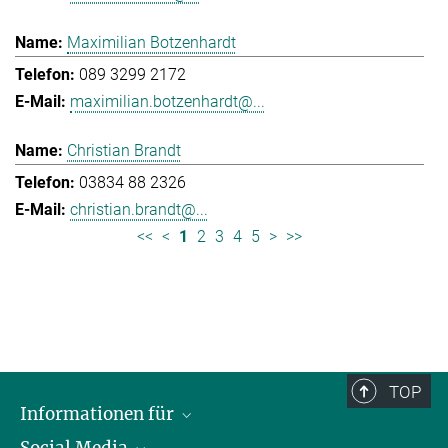
Maximilian Botzenhardt
089 3299 2172
maximilian.botzenhardt@...
Christian Brandt
03834 88 2326
christian.brandt@...
<<
<
1
2
3
4
5
>
>>
TOP
Informationen für