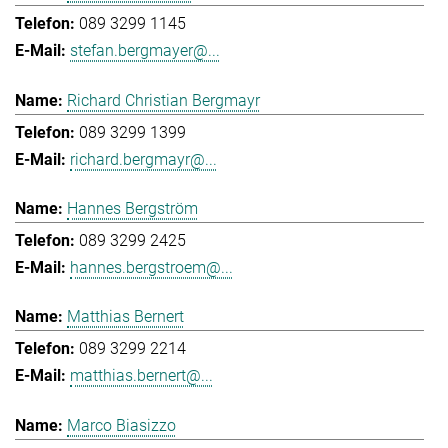
089 3299 1145
stefan.bergmayer@...
Richard Christian Bergmayr
089 3299 1399
richard.bergmayr@...
Hannes Bergström
089 3299 2425
hannes.bergstroem@...
Matthias Bernert
089 3299 2214
matthias.bernert@...
Marco Biasizzo