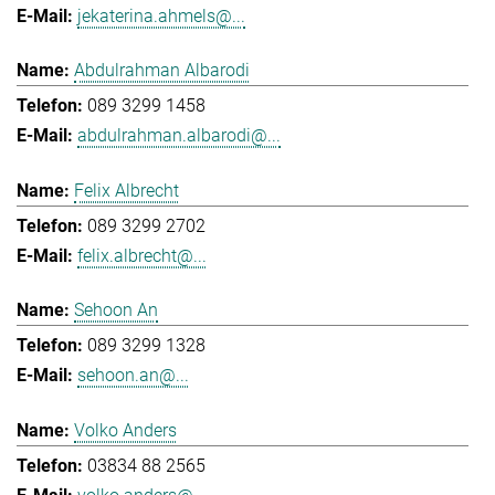
jekaterina.ahmels@...
Abdulrahman Albarodi
089 3299 1458
abdulrahman.albarodi@...
Felix Albrecht
089 3299 2702
felix.albrecht@...
Sehoon An
089 3299 1328
sehoon.an@...
Volko Anders
03834 88 2565