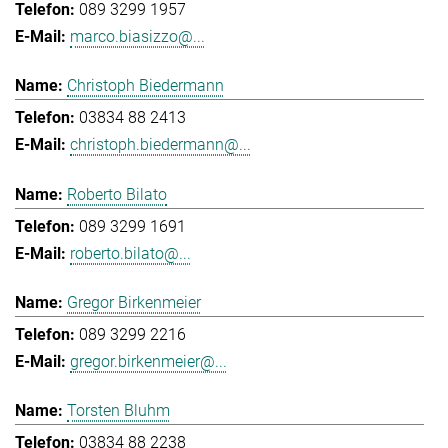
089 3299 1957
marco.biasizzo@...
Christoph Biedermann
03834 88 2413
christoph.biedermann@...
Roberto Bilato
089 3299 1691
roberto.bilato@...
Gregor Birkenmeier
089 3299 2216
gregor.birkenmeier@...
Torsten Bluhm
03834 88 2238