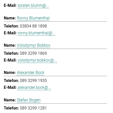
torsten.bluhm@...
Ronny Blumenthal
03834 88 1898
ronny.blumenthal@...
Volodymyr Bobkov
089 3299 1869
volodymyr.bobkov@...
Alexander Bock
089 3299 1935
alexander.bock@...
Stefan Bogen
089 3299 1281