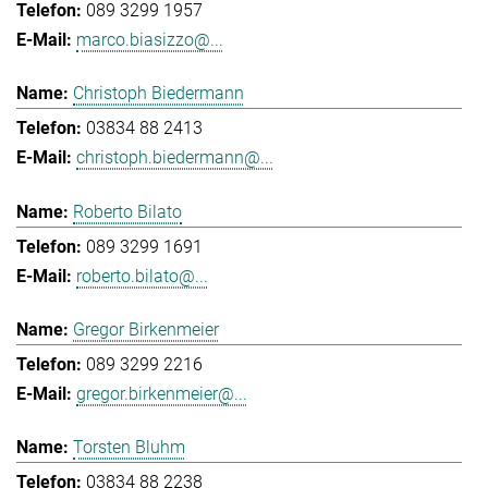
089 3299 1957
marco.biasizzo@...
Christoph Biedermann
03834 88 2413
christoph.biedermann@...
Roberto Bilato
089 3299 1691
roberto.bilato@...
Gregor Birkenmeier
089 3299 2216
gregor.birkenmeier@...
Torsten Bluhm
03834 88 2238