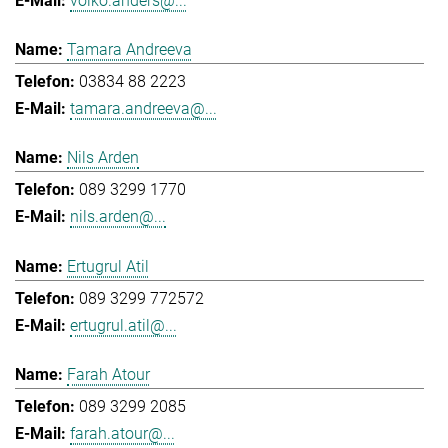
volko.anders@...
Tamara Andreeva
03834 88 2223
tamara.andreeva@...
Nils Arden
089 3299 1770
nils.arden@...
Ertugrul Atil
089 3299 772572
ertugrul.atil@...
Farah Atour
089 3299 2085
farah.atour@...