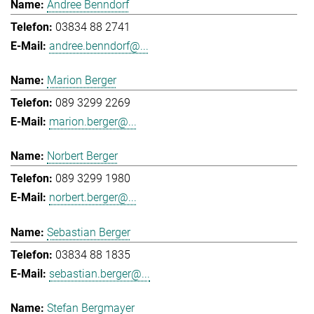
Andree Benndorf
03834 88 2741
andree.benndorf@...
Marion Berger
089 3299 2269
marion.berger@...
Norbert Berger
089 3299 1980
norbert.berger@...
Sebastian Berger
03834 88 1835
sebastian.berger@...
Stefan Bergmayer