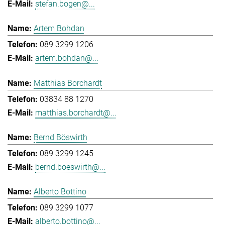
stefan.bogen@...
Artem Bohdan
089 3299 1206
artem.bohdan@...
Matthias Borchardt
03834 88 1270
matthias.borchardt@...
Bernd Böswirth
089 3299 1245
bernd.boeswirth@...
Alberto Bottino
089 3299 1077
alberto.bottino@...