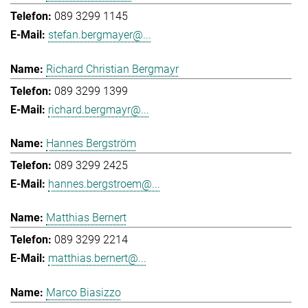
089 3299 1145
stefan.bergmayer@...
Richard Christian Bergmayr
089 3299 1399
richard.bergmayr@...
Hannes Bergström
089 3299 2425
hannes.bergstroem@...
Matthias Bernert
089 3299 2214
matthias.bernert@...
Marco Biasizzo