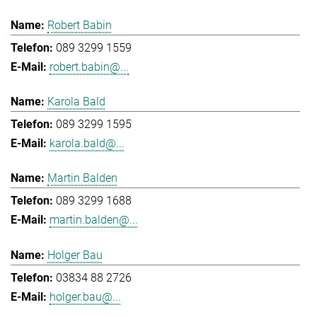
Robert Babin
089 3299 1559
robert.babin@...
Karola Bald
089 3299 1595
karola.bald@...
Martin Balden
089 3299 1688
martin.balden@...
Holger Bau
03834 88 2726
holger.bau@...