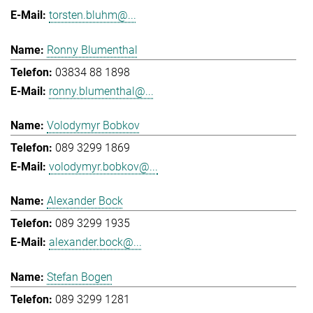
torsten.bluhm@...
Ronny Blumenthal
03834 88 1898
ronny.blumenthal@...
Volodymyr Bobkov
089 3299 1869
volodymyr.bobkov@...
Alexander Bock
089 3299 1935
alexander.bock@...
Stefan Bogen
089 3299 1281