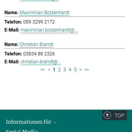
Maximilian Botzenhardt
089 3299 2172
maximilian.botzenhardt@...
Christian Brandt
03834 88 2326
christian.brandt@...
<<
<
1
2
3
4
5
>
>>
TOP
Informationen für