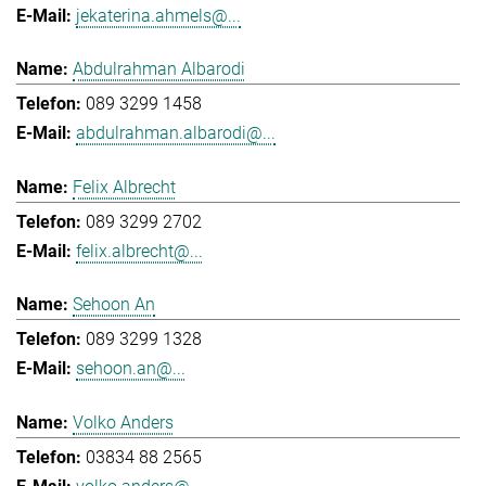
jekaterina.ahmels@...
Abdulrahman Albarodi
089 3299 1458
abdulrahman.albarodi@...
Felix Albrecht
089 3299 2702
felix.albrecht@...
Sehoon An
089 3299 1328
sehoon.an@...
Volko Anders
03834 88 2565