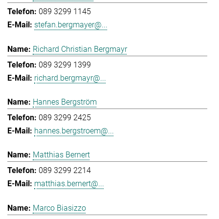
089 3299 1145
stefan.bergmayer@...
Richard Christian Bergmayr
089 3299 1399
richard.bergmayr@...
Hannes Bergström
089 3299 2425
hannes.bergstroem@...
Matthias Bernert
089 3299 2214
matthias.bernert@...
Marco Biasizzo