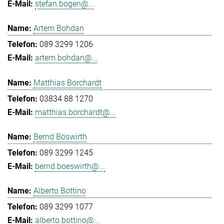
stefan.bogen@...
Artem Bohdan
089 3299 1206
artem.bohdan@...
Matthias Borchardt
03834 88 1270
matthias.borchardt@...
Bernd Böswirth
089 3299 1245
bernd.boeswirth@...
Alberto Bottino
089 3299 1077
alberto.bottino@...