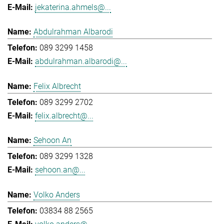
jekaterina.ahmels@...
Abdulrahman Albarodi
089 3299 1458
abdulrahman.albarodi@...
Felix Albrecht
089 3299 2702
felix.albrecht@...
Sehoon An
089 3299 1328
sehoon.an@...
Volko Anders
03834 88 2565