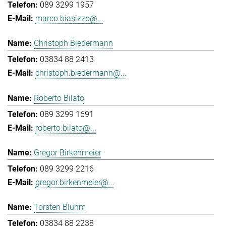
089 3299 1957
marco.biasizzo@...
Christoph Biedermann
03834 88 2413
christoph.biedermann@...
Roberto Bilato
089 3299 1691
roberto.bilato@...
Gregor Birkenmeier
089 3299 2216
gregor.birkenmeier@...
Torsten Bluhm
03834 88 2238