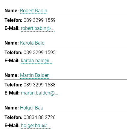
Robert Babin
089 3299 1559
robert.babin@...
Karola Bald
089 3299 1595
karola.bald@...
Martin Balden
089 3299 1688
martin.balden@...
Holger Bau
03834 88 2726
holger.bau@...