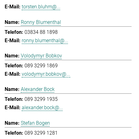
torsten.bluhm@...
Ronny Blumenthal
03834 88 1898
ronny.blumenthal@...
Volodymyr Bobkov
089 3299 1869
volodymyr.bobkov@...
Alexander Bock
089 3299 1935
alexander.bock@...
Stefan Bogen
089 3299 1281