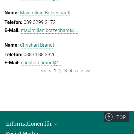
Maximilian Botzenhardt
089 3299 2172
maximilian.botzenhardt@...
Christian Brandt
03834 88 2326
christian.brandt@...
<<
<
1
2
3
4
5
>
>>
TOP
Informationen für