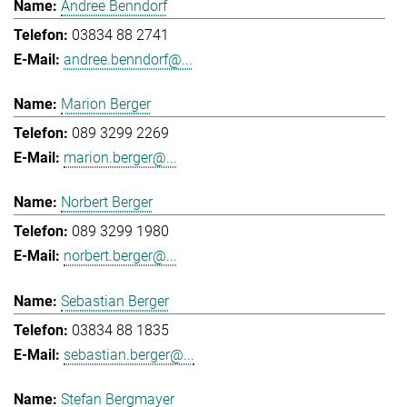
Andree Benndorf
03834 88 2741
andree.benndorf@...
Marion Berger
089 3299 2269
marion.berger@...
Norbert Berger
089 3299 1980
norbert.berger@...
Sebastian Berger
03834 88 1835
sebastian.berger@...
Stefan Bergmayer