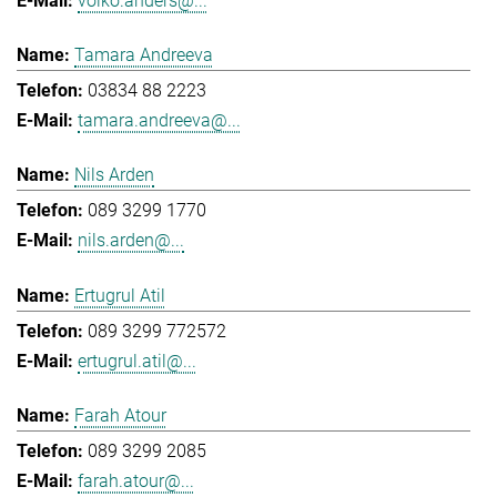
volko.anders@...
Tamara Andreeva
03834 88 2223
tamara.andreeva@...
Nils Arden
089 3299 1770
nils.arden@...
Ertugrul Atil
089 3299 772572
ertugrul.atil@...
Farah Atour
089 3299 2085
farah.atour@...