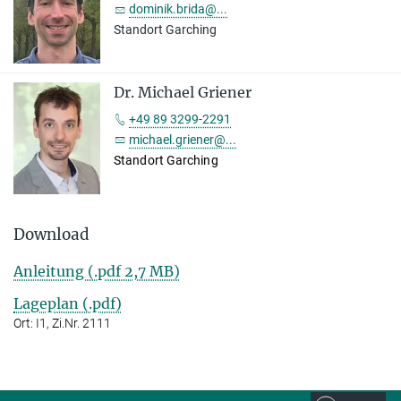
dominik.brida@...
Standort Garching
Dr. Michael Griener
+49 89 3299-2291
michael.griener@...
Standort Garching
Download
Anleitung (.pdf 2,7 MB)
Lageplan (.pdf)
Ort: I1, Zi.Nr. 2111