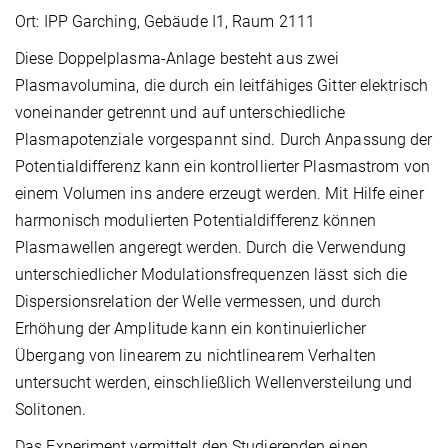
Ort: IPP Garching, Gebäude I1, Raum 2111
Diese Doppelplasma-Anlage besteht aus zwei
Plasmavolumina, die durch ein leitfähiges Gitter elektrisch
voneinander getrennt und auf unterschiedliche
Plasmapotenziale vorgespannt sind. Durch Anpassung der
Potentialdifferenz kann ein kontrollierter Plasmastrom von
einem Volumen ins andere erzeugt werden. Mit Hilfe einer
harmonisch modulierten Potentialdifferenz können
Plasmawellen angeregt werden. Durch die Verwendung
unterschiedlicher Modulationsfrequenzen lässt sich die
Dispersionsrelation der Welle vermessen, und durch
Erhöhung der Amplitude kann ein kontinuierlicher
Übergang von linearem zu nichtlinearem Verhalten
untersucht werden, einschließlich Wellenversteilung und
Solitonen.
Das Experiment vermittelt den Studierenden einen