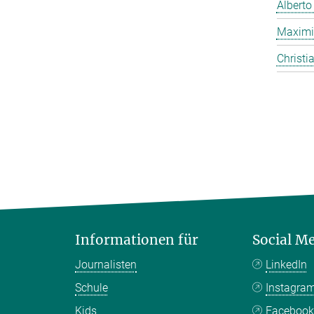
Alberto
Maximi
Christi
Informationen für
Social M
Journalisten
LinkedIn
Schule
Instagra
Kids
Faceboo