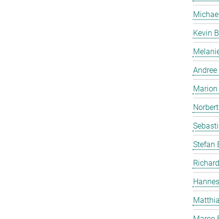
Michae
Kevin B
Melanie
Andree
Marion 
Norbert
Sebasti
Stefan
Richard
Hannes
Matthia
Marco 